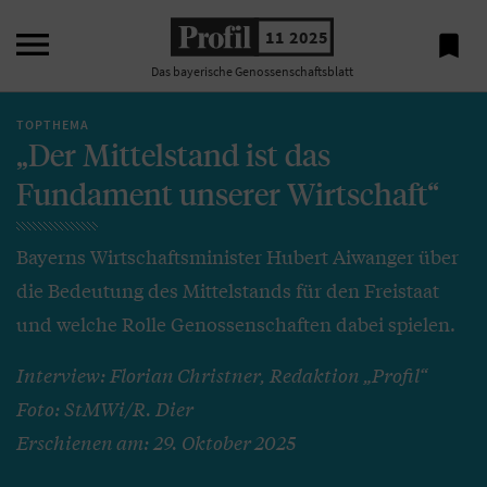

11 2025

Das bayerische Genossenschaftsblatt
TOPTHEMA
„Der Mittelstand ist das
Fundament unserer Wirtschaft“
Bayerns Wirtschaftsminister Hubert Aiwanger über
die Bedeutung des Mittelstands für den Freistaat
und welche Rolle Genossenschaften dabei spielen.
Interview: Florian Christner, Redaktion „Profil“
Foto: StMWi/R. Dier
Erschienen am: 29. Oktober 2025