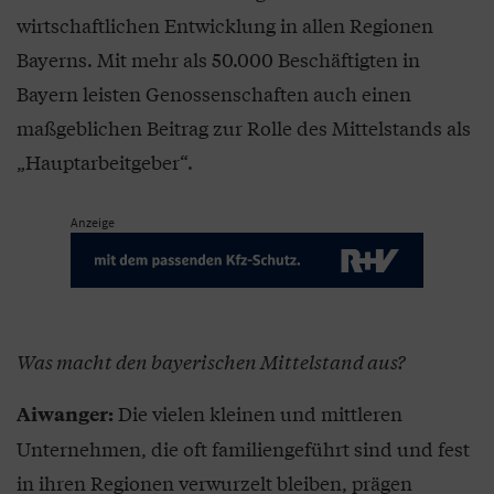
wirtschaftlichen Entwicklung in allen Regionen
Bayerns. Mit mehr als 50.000 Beschäftigten in
Bayern leisten Genossenschaften auch einen
maßgeblichen Beitrag zur Rolle des Mittelstands als
„Hauptarbeitgeber“.
Anzeige
Was macht den bayerischen Mittelstand aus?
Die vielen kleinen und mittleren
Aiwanger:
Unternehmen, die oft familiengeführt sind und fest
in ihren Regionen verwurzelt bleiben, prägen