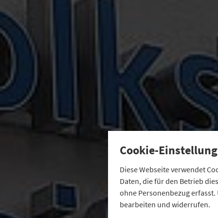
Cookie-Einstellung
Diese Webseite verwendet Cook
Daten, die für den Betrieb di
ohne Personenbezug erfasst. 
bearbeiten und widerrufen.