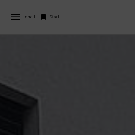


Inhalt
Start