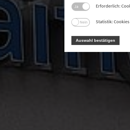
Erforderlich: Coo
Ja
Statistik: Cooki
Nein
Auswahl bestätigen