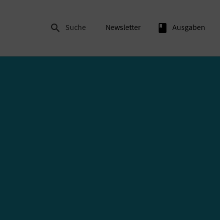

Suche
Newsletter
book
Ausgaben