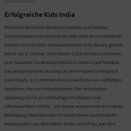
Spielwarenmesse
Erfolgreiche Kids India
Mit einem deutlichen Besucherzuwachs und starkem
internationalen Interesse hat die Kids India ihre bedeutende
Position im indischen Spielwarenmarkt unter Beweis gestellt.
Vom 6. bis 8. Oktober 2025 kamen 5.516 Fachbesucherinnen
und -besucher ins Bombay Exhibition Centre nach Mumbai.
Das entspricht einen Anstieg um zehn Prozent in Vergleich
zum Vorjahr. 115 Unternehmen präsentierten ein vielfältiges
Spektrum, das von Holzspielwaren über technisches
Spielzeug bis hin zu nachhaltigen Produkten und
Lifestyleartikeln reichte. „Die Messe verzeichnete eine starke
Beteiligung internationaler Einkäuferinnen und Einkäufer –
insbesondere aus dem Nahen Osten und Afrika, was ihre