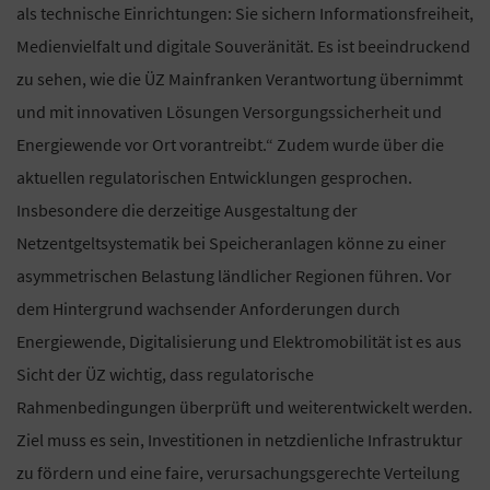
als technische Einrichtungen: Sie sichern Informationsfreiheit,
Medienvielfalt und digitale Souveränität. Es ist beeindruckend
zu sehen, wie die ÜZ Mainfranken Verantwortung übernimmt
und mit innovativen Lösungen Versorgungssicherheit und
Energiewende vor Ort vorantreibt.“ Zudem wurde über die
aktuellen regulatorischen Entwicklungen gesprochen.
Insbesondere die derzeitige Ausgestaltung der
Netzentgeltsystematik bei Speicheranlagen könne zu einer
asymmetrischen Belastung ländlicher Regionen führen. Vor
dem Hintergrund wachsender Anforderungen durch
Energiewende, Digitalisierung und Elektromobilität ist es aus
Sicht der ÜZ wichtig, dass regulatorische
Rahmenbedingungen überprüft und weiterentwickelt werden.
Ziel muss es sein, Investitionen in netzdienliche Infrastruktur
zu fördern und eine faire, verursachungsgerechte Verteilung