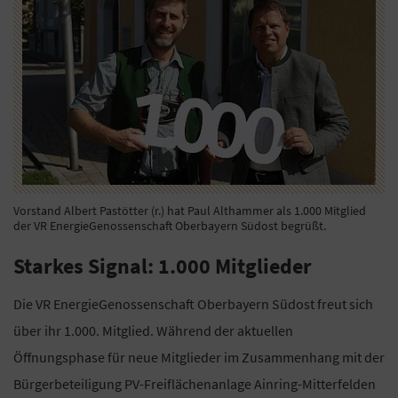
Vorstand Albert Pastötter (r.) hat Paul Althammer als 1.000 Mitglied
der VR EnergieGenossenschaft Oberbayern Südost begrüßt.
Starkes Signal: 1.000 Mitglieder
Die VR EnergieGenossenschaft Oberbayern Südost freut sich
über ihr 1.000. Mitglied. Während der aktuellen
Öffnungsphase für neue Mitglieder im Zusammenhang mit der
Bürgerbeteiligung PV-Freiflächenanlage Ainring-Mitterfelden