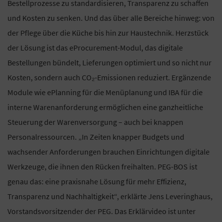
Bestellprozesse zu standardisieren, Transparenz zu schaffen
und Kosten zu senken. Und das über alle Bereiche hinweg: von
der Pflege über die Küche bis hin zur Haustechnik. Herzstück
der Lösung ist das eProcurement-Modul, das digitale
Bestellungen bündelt, Lieferungen optimiert und so nicht nur
Kosten, sondern auch CO₂-Emissionen reduziert. Ergänzende
Module wie ePlanning für die Menüplanung und IBA für die
interne Warenanforderung ermöglichen eine ganzheitliche
Steuerung der Warenversorgung – auch bei knappen
Personalressourcen. „In Zeiten knapper Budgets und
wachsender Anforderungen brauchen Einrichtungen digitale
Werkzeuge, die ihnen den Rücken freihalten. PEG-BOS ist
genau das: eine praxisnahe Lösung für mehr Effizienz,
Transparenz und Nachhaltigkeit“, erklärte Jens Leveringhaus,
Vorstandsvorsitzender der PEG. Das Erklärvideo ist unter