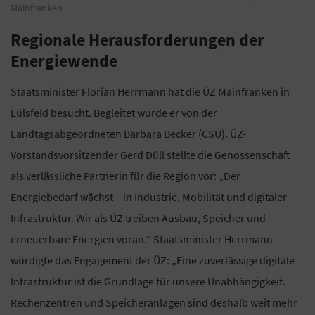
Mainfranken
Regionale Herausforderungen der
Energiewende
Staatsminister Florian Herrmann hat die ÜZ Mainfranken in
Lülsfeld besucht. Begleitet wurde er von der
Landtagsabgeordneten Barbara Becker (CSU). ÜZ-
Vorstandsvorsitzender Gerd Düll stellte die Genossenschaft
als verlässliche Partnerin für die Region vor: „Der
Energiebedarf wächst – in Industrie, Mobilität und digitaler
Infrastruktur. Wir als ÜZ treiben Ausbau, Speicher und
erneuerbare Energien voran.“ Staatsminister Herrmann
würdigte das Engagement der ÜZ: „Eine zuverlässige digitale
Infrastruktur ist die Grundlage für unsere Unabhängigkeit.
Rechenzentren und Speicheranlagen sind deshalb weit mehr