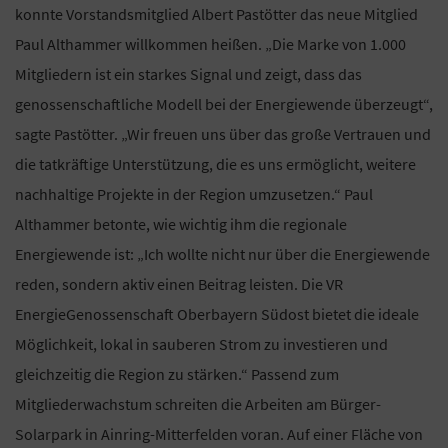
konnte Vorstandsmitglied Albert Pastötter das neue Mitglied
Paul Althammer willkommen heißen. „Die Marke von 1.000
Mitgliedern ist ein starkes Signal und zeigt, dass das
genossenschaftliche Modell bei der Energiewende überzeugt“,
sagte Pastötter. „Wir freuen uns über das große Vertrauen und
die tatkräftige Unterstützung, die es uns ermöglicht, weitere
nachhaltige Projekte in der Region umzusetzen.“ Paul
Althammer betonte, wie wichtig ihm die regionale
Energiewende ist: „Ich wollte nicht nur über die Energiewende
reden, sondern aktiv einen Beitrag leisten. Die VR
EnergieGenossenschaft Oberbayern Südost bietet die ideale
Möglichkeit, lokal in sauberen Strom zu investieren und
gleichzeitig die Region zu stärken.“ Passend zum
Mitgliederwachstum schreiten die Arbeiten am Bürger-
Solarpark in Ainring-Mitterfelden voran. Auf einer Fläche von