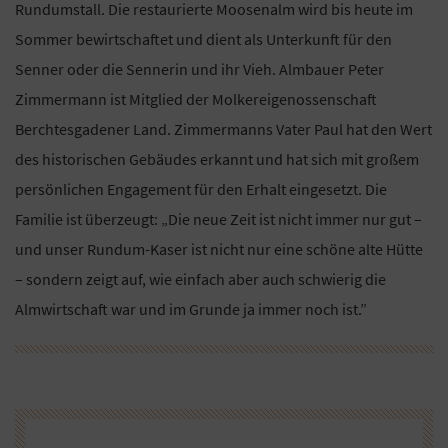
Rundumstall. Die restaurierte Moosenalm wird bis heute im
Sommer bewirtschaftet und dient als Unterkunft für den
Senner oder die Sennerin und ihr Vieh. Almbauer Peter
Zimmermann ist Mitglied der Molkereigenossenschaft
Berchtesgadener Land. Zimmermanns Vater Paul hat den Wert
des historischen Gebäudes erkannt und hat sich mit großem
persönlichen Engagement für den Erhalt eingesetzt. Die
Familie ist überzeugt: „Die neue Zeit ist nicht immer nur gut –
und unser Rundum-Kaser ist nicht nur eine schöne alte Hütte
– sondern zeigt auf, wie einfach aber auch schwierig die
Almwirtschaft war und im Grunde ja immer noch ist.”