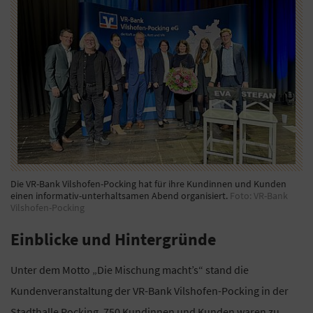
Die VR-Bank Vilshofen-Pocking hat für ihre Kundinnen und Kunden
einen informativ-unterhaltsamen Abend organisiert.
Foto: VR-Bank
Vilshofen-Pocking
Einblicke und Hintergründe
Unter dem Motto „Die Mischung macht’s“ stand die
Kundenveranstaltung der VR-Bank Vilshofen-Pocking in der
Stadthalle Pocking. 750 Kundinnen und Kunden waren zu