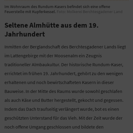
Im Wohnraum des Rundum-Kasers befindet sich eine offene
Feuerstelle mit Kupferkessel.
Foto: Molkerei Berchtesgadener Land
Seltene Almhütte aus dem 19.
Jahrhundert
Inmitten der Berglandschaft des Berchtesgadener Lands liegt
im Lattengebirge mit der Moosenalm ein Zeugnis
traditioneller Almbaukultur. Der historische Rundum-Kaser,
errichtet im frühen 19. Jahrhundert, gehört zu den wenigen
erhaltenen und noch bewirtschafteten Kasern in dieser
Bauweise. In der Mitte des Raums wurde sowohl geschlafen
als auch Käse und Butter hergestellt, gekocht und gegessen.
Indem das Dach traufseitig verlängert wurde, bot es einen
geschützten Unterstand für das Vieh. Mit der Zeit wurde der
noch offene Umgang geschlossen und bildete den