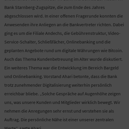
Bank Starnberg-Zugspitze, die zum Ende des Jahres
abgeschlossen wird. In einer offenen Fragerunde konnten die
Anwesenden ihre Anliegen an die Bankvertreter richten. Dabei
ging es um die Filiale Andechs, die Gebührenstruktur, Video-
Service-Schalter, Schließfächer, Onlinebanking und die
geplanten Angebote rund um digitale Währungen wie Bitcoin.
Auch das Thema Kundenbetreuung im Alter wurde diskutiert.
Ein weiteres Thema war die Entwicklung im Bereich Bargeld
und Onlinebanking. Vorstand Ahari betonte, dass die Bank
trotz zunehmender Digitalisierung weiterhin persönlich
erreichbar bliebe. „Solche Gespräche auf Augenhöhe zeigen
uns, was unsere Kunden und Mitglieder wirklich bewegt. Wir
nehmen die Anregungen sehr ernst und verstehen sie als
Auftrag. Die persönliche Nähe ist einer unserer zentralen
Werte“, sagte Ahari.