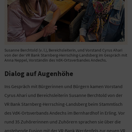
Susanne Berchtold (v. l.), Bereichsleiterin, und Vorstand Cyrus Ahari
von der der VR Bank Starnberg-Herrsching-Landsberg im Gespräch mit
Anna Neppel, Vorständin des VdK-Ortsverbandes Andechs.
Dialog auf Augenhöhe
Ins Gespräch mit Bürgerinnen und Bürgern kamen Vorstand
Cyrus Ahari und Bereichsleiterin Susanne Berchtold von der
VR Bank Starnberg-Herrsching-Landsberg beim Stammtisch
des VdK-Ortsverbands Andechs im Bernhardhof in Erling. Vor
rund 35 Zuhörerinnen und Zuhörern sprachen sie über die
anstehende Fusion mit der VR-Bank Werdenfels zur neuen VR