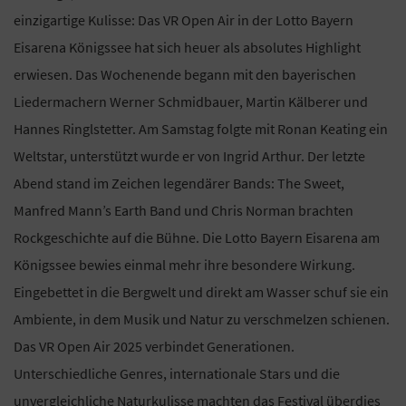
einzigartige Kulisse: Das VR Open Air in der Lotto Bayern
Eisarena Königssee hat sich heuer als absolutes Highlight
erwiesen. Das Wochenende begann mit den bayerischen
Liedermachern Werner Schmidbauer, Martin Kälberer und
Hannes Ringlstetter. Am Samstag folgte mit Ronan Keating ein
Weltstar, unterstützt wurde er von Ingrid Arthur. Der letzte
Abend stand im Zeichen legendärer Bands: The Sweet,
Manfred Mann’s Earth Band und Chris Norman brachten
Rockgeschichte auf die Bühne. Die Lotto Bayern Eisarena am
Königssee bewies einmal mehr ihre besondere Wirkung.
Eingebettet in die Bergwelt und direkt am Wasser schuf sie ein
Ambiente, in dem Musik und Natur zu verschmelzen schienen.
Das VR Open Air 2025 verbindet Generationen.
Unterschiedliche Genres, internationale Stars und die
unvergleichliche Naturkulisse machten das Festival überdies