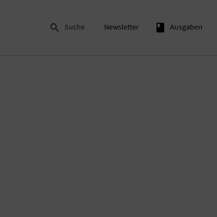

Suche
Newsletter
book
Ausgaben