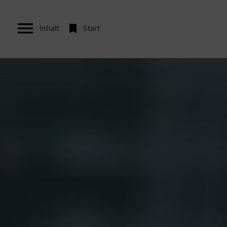


Inhalt
Start