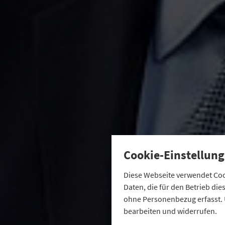
Cookie-Einstellung
Diese Webseite verwendet Cook
Daten, die für den Betrieb di
ohne Personenbezug erfasst. 
bearbeiten und widerrufen.