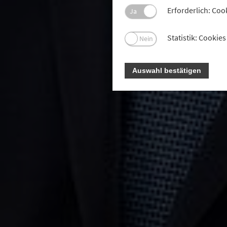
Erforderlich: Coo
Ja
Statistik: Cooki
Nein
Auswahl bestätigen