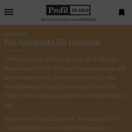

10 2019

Das bayerische Genossenschaftsblatt
GENOGRAMM
Ein Spielplatz für Insekten
370 Kilometer an Blühstreifen hat die Raiffeisen-
Waren GmbH (RWG) Erdinger Land gemeinsam mit
Bauern angepflanzt. Das freut die Bienen – und
Geschäftsführer Franz Breiteneicher (rechts im
Bild), der die Aktion kommendes Jahr wiederholen
will.
Interview: Christof Dahlmann, Redaktion „Profil“
Foto: Raiffeisen-Waren GmbH Erdinger Land