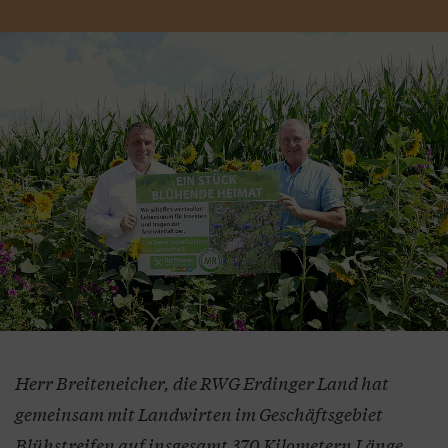
Herr Breiteneicher, die RWG Erdinger Land hat
gemeinsam mit Landwirten im Geschäftsgebiet
Blühstreifen auf insgesamt 370 Kilometern Länge