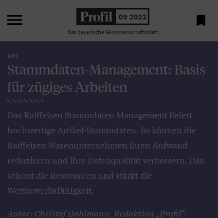

09 2022

Das bayerische Genossenschaftsblatt
RAT
Stammdaten-Management: Basis
für zügiges Arbeiten
Das Raiffeisen Stammdaten Management liefert
hochwertige Artikel-Stammdaten. So können die
Raiffeisen-Warenunternehmen ihren Aufwand
reduzieren und ihre Datenqualität verbessern. Das
schont die Ressourcen und stärkt die
Wettbewerbsfähigkeit.
Autor: Christof Dahlmann, Redaktion „Profil“