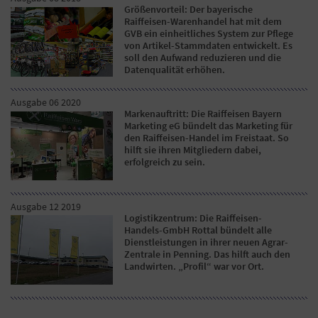
Größenvorteil: Der bayerische
Raiffeisen-Warenhandel hat mit dem
GVB ein einheitliches System zur Pflege
von Artikel-Stammdaten entwickelt. Es
soll den Aufwand reduzieren und die
Datenqualität erhöhen.
Ausgabe 06 2020
Markenauftritt: Die Raiffeisen Bayern
Marketing eG bündelt das Marketing für
den Raiffeisen-Handel im Freistaat. So
hilft sie ihren Mitgliedern dabei,
erfolgreich zu sein.
Ausgabe 12 2019
Logistikzentrum: Die Raiffeisen-
Handels-GmbH Rottal bündelt alle
Dienstleistungen in ihrer neuen Agrar-
Zentrale in Penning. Das hilft auch den
Landwirten. „Profil“ war vor Ort.