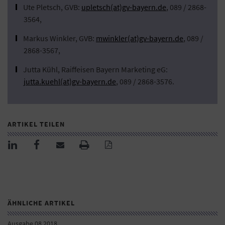
Ute Pletsch, GVB:
upletsch(at)gv-bayern.de
, 089 / 2868-
3564,
Markus Winkler, GVB:
mwinkler(at)gv-bayern.de
, 089 /
2868-3567,
Jutta Kühl, Raiffeisen Bayern Marketing eG:
jutta.kuehl(at)gv-bayern.de
, 089 / 2868-3576.
ARTIKEL TEILEN
ÄHNLICHE ARTIKEL
Ausgabe 08 2018