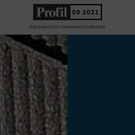
09 2021
Das bayerische Genossenschaftsblatt