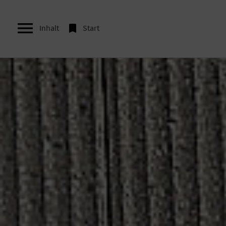


Inhalt
Start