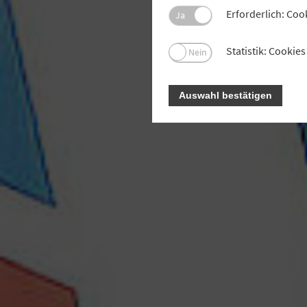
Erforderlich: Coo
Ja
Statistik: Cooki
Nein
Auswahl bestätigen