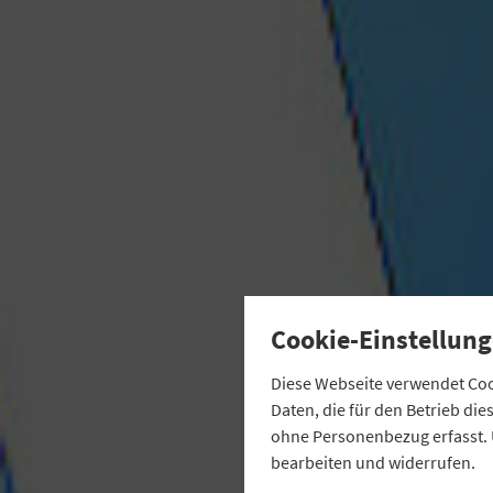
Cookie-Einstellung
Diese Webseite verwendet Cook
Daten, die für den Betrieb di
ohne Personenbezug erfasst. 
bearbeiten und widerrufen.