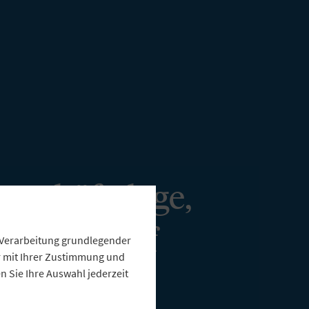
Geschäftslage,
r Druck auf
e Verarbeitung grundlegender
ur mit Ihrer Zustimmung und
te wächst
 Sie Ihre Auswahl jederzeit