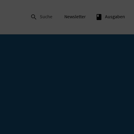

Suche
Newsletter
book
Ausgaben