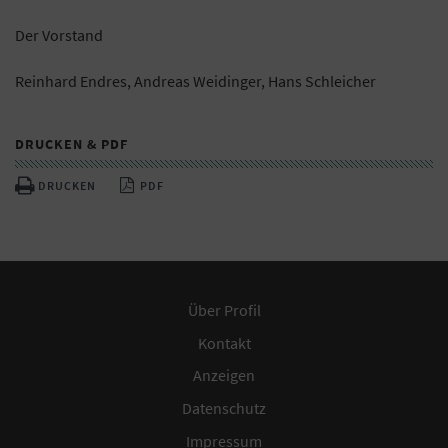
Der Vorstand
Reinhard Endres, Andreas Weidinger, Hans Schleicher
DRUCKEN & PDF
DRUCKEN
PDF
Über Profil
Kontakt
Anzeigen
Datenschutz
Impressum