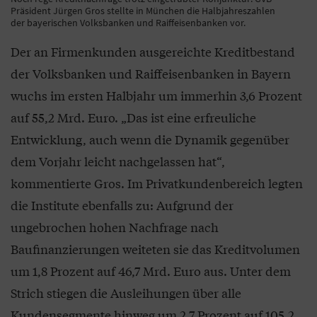
Präsident Jürgen Gros stellte in München die Halbjahreszahlen
der bayerischen Volksbanken und Raiffeisenbanken vor.
Der an Firmenkunden ausgereichte Kreditbestand
der Volksbanken und Raiffeisenbanken in Bayern
wuchs im ersten Halbjahr um immerhin 3,6 Prozent
auf 55,2 Mrd. Euro. „Das ist eine erfreuliche
Entwicklung, auch wenn die Dynamik gegenüber
dem Vorjahr leicht nachgelassen hat“,
kommentierte Gros. Im Privatkundenbereich legten
die Institute ebenfalls zu: Aufgrund der
ungebrochen hohen Nachfrage nach
Baufinanzierungen weiteten sie das Kreditvolumen
um 1,8 Prozent auf 46,7 Mrd. Euro aus. Unter dem
Strich stiegen die Ausleihungen über alle
Kundensegmente hinweg um 2,7 Prozent auf 105,2