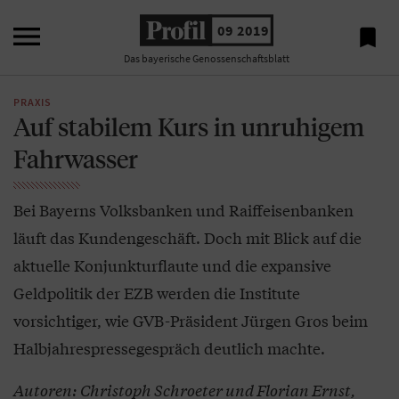

09 2019

Das bayerische Genossenschaftsblatt
PRAXIS
Auf stabilem Kurs in unruhigem
Fahrwasser
Bei Bayerns Volksbanken und Raiffeisenbanken
läuft das Kundengeschäft. Doch mit Blick auf die
aktuelle Konjunkturflaute und die expansive
Geldpolitik der EZB werden die Institute
vorsichtiger, wie GVB-Präsident Jürgen Gros beim
Halbjahrespressegespräch deutlich machte.
Autoren: Christoph Schroeter und Florian Ernst,