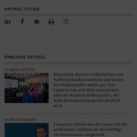
ARTIKEL TEILEN
ÄHNLICHE ARTIKEL
Ausgabe 04 2019
Bärenstark: Bayerns Volksbanken und
Raiffeisenbanken wachsen und bauen
ihre Kapitalpuffer weiter aus. Das
Ergebnis hat sich 2018 normalisiert,
aber der Ausblick bleibt positiv, wie
beim Bilanzpressegespräch deutlich
wird.
In dieser Ausgabe
Einspruch: Ursula von der Leyen hat die
politischen Leitlinien für die künftige
EU-Kommission vorgestellt.