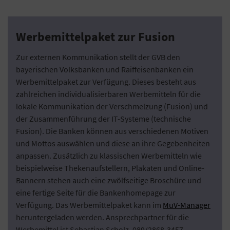
Werbemittelpaket zur Fusion
Zur externen Kommunikation stellt der GVB den
bayerischen Volksbanken und Raiffeisenbanken ein
Werbemittelpaket zur Verfügung. Dieses besteht aus
zahlreichen individualisierbaren Werbemitteln für die
lokale Kommunikation der Verschmelzung (Fusion) und
der Zusammenführung der IT-Systeme (technische
Fusion). Die Banken können aus verschiedenen Motiven
und Mottos auswählen und diese an ihre Gegebenheiten
anpassen. Zusätzlich zu klassischen Werbemitteln wie
beispielweise Thekenaufstellern, Plakaten und Online-
Bannern stehen auch eine zwölfseitige Broschüre und
eine fertige Seite für die Bankenhomepage zur
Verfügung. Das Werbemittelpaket kann im
MuV-Manager
heruntergeladen werden. Ansprechpartner für die
Werbemittel ist Sebastian Scholz, 089/2868-3457,