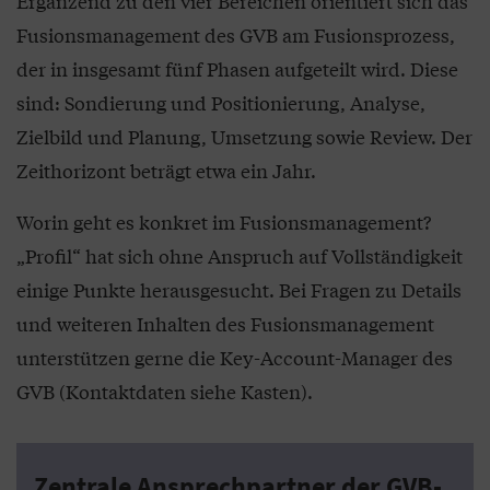
Ergänzend zu den vier Bereichen orientiert sich das
Fusionsmanagement des GVB am Fusionsprozess,
der in insgesamt fünf Phasen aufgeteilt wird. Diese
sind: Sondierung und Positionierung, Analyse,
Zielbild und Planung, Umsetzung sowie Review. Der
Zeithorizont beträgt etwa ein Jahr.
Worin geht es konkret im Fusionsmanagement?
„Profil“ hat sich ohne Anspruch auf Vollständigkeit
einige Punkte herausgesucht. Bei Fragen zu Details
und weiteren Inhalten des Fusionsmanagement
unterstützen gerne die Key-Account-Manager des
GVB (Kontaktdaten siehe Kasten).
Zentrale Ansprechpartner der GVB-