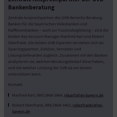
Bankenberatung
Zentrale Ansprechpartner des GVB-Bereichs Beratung
Banken für die bayerischen Volksbanken und
Raiffeisenbanken – auch zur Fusionsbegleitung – sind die
beiden Key-Account-Manager Manfred Karl und Robert
Oberfrank. Die beiden GVB-Experten verstehen sich als
Sparringspartner, Zuhörer, Vernetzer und
Lösungslieferanten zugleich. Zusammen mit den Banken
analysieren sie, welchen Beratungsbedarf diese haben,
und mit welcher Leistung der GVB sie am besten
unterstützen kann.
Kontakt:
Manfred Karl, 089/2868-3864,
mkarl(at)gv-bayern.de
Robert Oberfrank, 089/2868-3463,
roberfrank(at)gv-
bayern.de