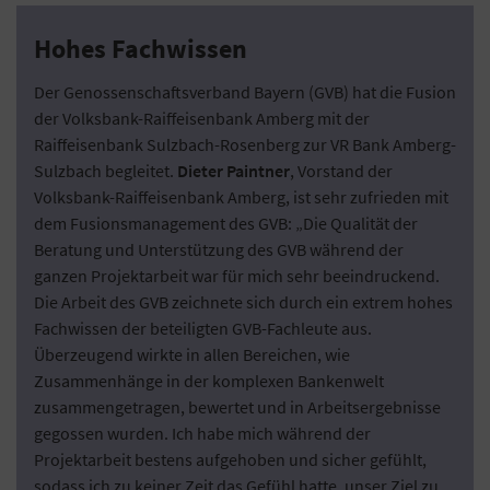
Hohes Fachwissen
Der Genossenschaftsverband Bayern (GVB) hat die Fusion
der Volksbank-Raiffeisenbank Amberg mit der
Raiffeisenbank Sulzbach-Rosenberg zur VR Bank Amberg-
Sulzbach begleitet.
Dieter Paintner
, Vorstand der
Volksbank-Raiffeisenbank Amberg, ist sehr zufrieden mit
dem Fusionsmanagement des GVB: „Die Qualität der
Beratung und Unterstützung des GVB während der
ganzen Projektarbeit war für mich sehr beeindruckend.
Die Arbeit des GVB zeichnete sich durch ein extrem hohes
Fachwissen der beteiligten GVB-Fachleute aus.
Überzeugend wirkte in allen Bereichen, wie
Zusammenhänge in der komplexen Bankenwelt
zusammengetragen, bewertet und in Arbeitsergebnisse
gegossen wurden. Ich habe mich während der
Projektarbeit bestens aufgehoben und sicher gefühlt,
sodass ich zu keiner Zeit das Gefühl hatte, unser Ziel zu