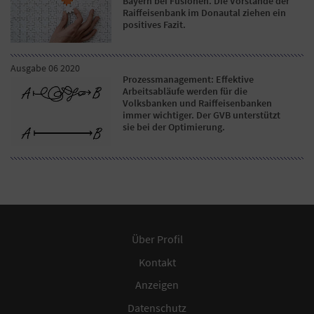
Bayern bei Fusionen. Die Vorstände der
Raiffeisenbank im Donautal ziehen ein
positives Fazit.
Ausgabe 06 2020
Prozessmanagement: Effektive
Arbeitsabläufe werden für die
Volksbanken und Raiffeisenbanken
immer wichtiger. Der GVB unterstützt
sie bei der Optimierung.
Über Profil
Kontakt
Anzeigen
Datenschutz