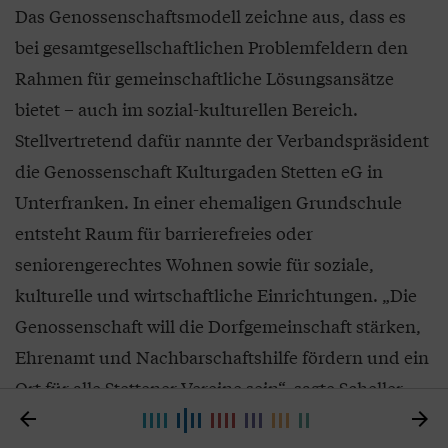
Das Genossenschaftsmodell zeichne aus, dass es
bei gesamtgesellschaftlichen Problemfeldern den
Rahmen für gemeinschaftliche Lösungsansätze
bietet – auch im sozial-kulturellen Bereich.
Stellvertretend dafür nannte der Verbandspräsident
die Genossenschaft Kulturgaden Stetten eG in
Unterfranken. In einer ehemaligen Grundschule
entsteht Raum für barrierefreies oder
seniorengerechtes Wohnen sowie für soziale,
kulturelle und wirtschaftliche Einrichtungen. „Die
Genossenschaft will die Dorfgemeinschaft stärken,
Ehrenamt und Nachbarschaftshilfe fördern und ein
Ort für alle Stettener Vereine sein“, sagte Scheller.


Die Gemeinschaft steht auch im Mittelpunkt der