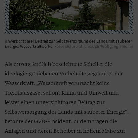
Unverzichtbarer Beitrag zur Selbstversorgung des Lands mit sauberer
Energie: Wasserkraftwerke.
Foto: picture-alliance/ZB/Wolfgang Thieme
Als unverständlich bezeichnete Scheller die
ideologie-getriebenen Vorbehalte gegenüber der
Wasserkraft. „Wasserkraft verursacht keine
Treibhausgase, schont Klima und Umwelt und
leistet einen unverzichtbaren Beitrag zur
Selbstversorgung des Lands mit sauberer Energie“,
betonte der GVB-Präsident. Zudem tragen die
Anlagen und deren Betreiber in hohem Maße zur