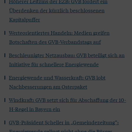
Höherer Leitzins der EZB: GVB fordert ein
Überdenken der kürzlich beschlossenen
Kapitalpuffer
Werteorientiertes Handeln: Medien greifen
Botschaften des GVB-Verbandstags auf
Beschleunigter Netzausbau: GVB beteiligt sich an
Initiative für schnellere Energiewende
Energiewende und Wasserkraft: GVB lobt
Nachbesserungen am Osterpaket
Windkraft: GVB setzt sich für Abschaffung der 10-
H-Regel in Bayern ein
GVB-Präsident Scheller in „Gemeindezeitung“:
Energiewende gelingt nicht ohne die Bürger