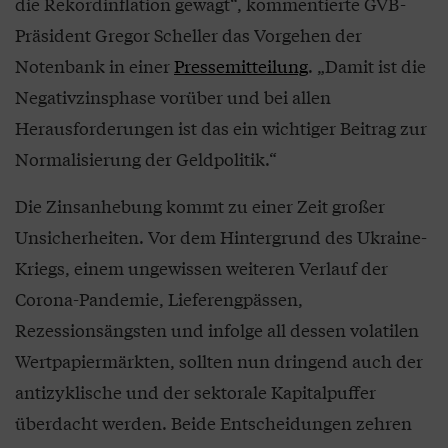
die Rekordinflation gewagt“, kommentierte GVB-
Präsident Gregor Scheller das Vorgehen der
Notenbank in einer
Pressemitteilung
. „Damit ist die
Negativzinsphase vorüber und bei allen
Herausforderungen ist das ein wichtiger Beitrag zur
Normalisierung der Geldpolitik.“
Die Zinsanhebung kommt zu einer Zeit großer
Unsicherheiten. Vor dem Hintergrund des Ukraine-
Kriegs, einem ungewissen weiteren Verlauf der
Corona-Pandemie, Lieferengpässen,
Rezessionsängsten und infolge all dessen volatilen
Wertpapiermärkten, sollten nun dringend auch der
antizyklische und der sektorale Kapitalpuffer
überdacht werden. Beide Entscheidungen zehren