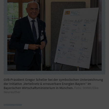
GVB-Präsident Gregor Scheller bei der symbolischen Unterzeichnung
der Initiative „Verteilnetz & erneuerbare Energien Bayern“ im
Bayerischen Wirtschaftsministerium in München.
Foto: StMWi/Elke
Neureuther