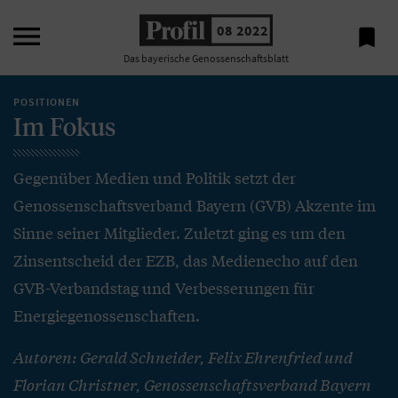

08 2022

Das bayerische Genossenschaftsblatt
POSITIONEN
Im Fokus
Gegenüber Medien und Politik setzt der
Genossenschaftsverband Bayern (GVB) Akzente im
Sinne seiner Mitglieder. Zuletzt ging es um den
Zinsentscheid der EZB, das Medienecho auf den
GVB-Verbandstag und Verbesserungen für
Energiegenossenschaften.
Autoren: Gerald Schneider, Felix Ehrenfried und
Florian Christner, Genossenschaftsverband Bayern