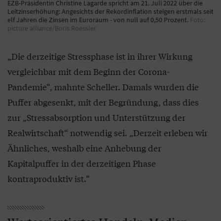
EZB-Präsidentin Christine Lagarde spricht am 21. Juli 2022 über die
Leitzinserhöhung: Angesichts der Rekordinflation steigen erstmals seit
elf Jahren die Zinsen im Euroraum - von null auf 0,50 Prozent.
Foto:
picture alliance/Boris Roessler
„Die derzeitige Stressphase ist in ihrer Wirkung
vergleichbar mit dem Beginn der Corona-
Pandemie“, mahnte Scheller. Damals wurden die
Puffer abgesenkt, mit der Begründung, dass dies
zur „Stressabsorption und Unterstützung der
Realwirtschaft“ notwendig sei. „Derzeit erleben wir
Ähnliches, weshalb eine Anhebung der
Kapitalpuffer in der derzeitigen Phase
kontraproduktiv ist.“