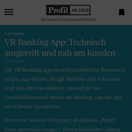

06 2025

Das bayerische Genossenschaftsblatt
TOPTHEMA
VR Banking App: Technisch
ausgereift und nah am Kunden
Die VR Banking App erreicht inzwischen Bestnoten
in den App-Stores. Margit Messika und Johannes
Stoll von Atruvia erklären, worauf sie das
zurückführen und woran sie arbeiten, um die App
noch besser zu machen.
Interview: Florian Christner, Redaktion „Profil“
Foto: mauritius images / Timon Schneider / Alamy