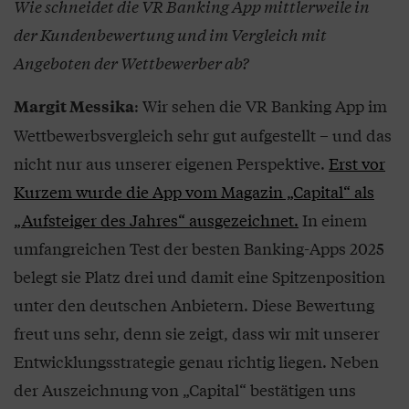
Wie schneidet die VR Banking App mittlerweile in
der Kundenbewertung und im Vergleich mit
Angeboten der Wettbewerber ab?
: Wir sehen die VR Banking App im
Margit Messika
Wettbewerbsvergleich sehr gut aufgestellt – und das
nicht nur aus unserer eigenen Perspektive.
Erst vor
Kurzem wurde die App vom Magazin „Capital“ als
„Aufsteiger des Jahres“ ausgezeichnet.
In einem
umfangreichen Test der besten Banking-Apps 2025
belegt sie Platz drei und damit eine Spitzenposition
unter den deutschen Anbietern. Diese Bewertung
freut uns sehr, denn sie zeigt, dass wir mit unserer
Entwicklungsstrategie genau richtig liegen. Neben
der Auszeichnung von „Capital“ bestätigen uns