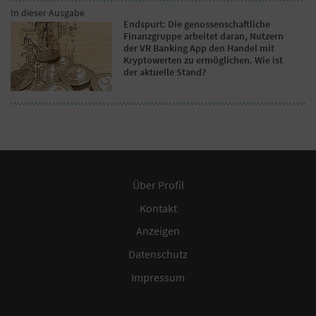
In dieser Ausgabe
Endspurt: Die genossenschaftliche
Finanzgruppe arbeitet daran, Nutzern
der VR Banking App den Handel mit
Kryptowerten zu ermöglichen. Wie ist
der aktuelle Stand?
Über Profil
Kontakt
Anzeigen
Datenschutz
Impressum