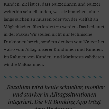
Kunden. Ziel ist es, dass Nutzerinnen und Nutzer
weiterhin schnell finden, was sie brauchen, ohne
lange suchen zu müssen oder von der Vielfalt an
Möglichkeiten überfordert zu werden. Das bedeutet
in der Praxis: Wir stellen nicht nur technische
Funktionen bereit, sondern denken vom Nutzer her
– also vom Alltag unserer Kundinnen und Kunden.
Im Rahmen von Kunden- und Markttests validieren
wir die Maßnahmen.
„Bezahlen wird heute schneller, mobiler
und stärker in Alltagssituationen
integriert. Die VR Banking App trägt