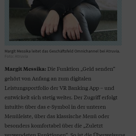
Margit Messika leitet das Geschäftsfeld Omnichannel bei Atruvia.
Foto: Atruvia
Die Funktion „Geld senden“
Margit Messika:
gehört von Anfang an zum digitalen
Leistungsportfolio der VR Banking App – und
entwickelt sich stetig weiter. Der Zugriff erfolgt
intuitiv: über das e-Symbol in der unteren
Menüleiste, über das klassische Menü oder
besonders komfortabel über die „Zuletzt
verwendeten Funktionen“. So ist die Überweisung