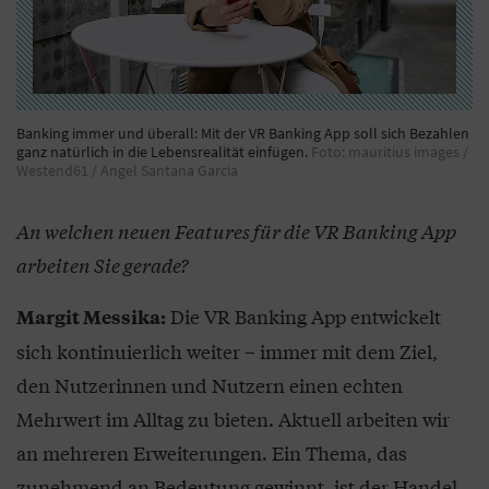
Banking immer und überall: Mit der VR Banking App soll sich Bezahlen
ganz natürlich in die Lebensrealität einfügen.
Foto: mauritius images /
Westend61 / Angel Santana Garcia
An welchen neuen Features für die VR Banking App
arbeiten Sie gerade?
Die VR Banking App entwickelt
Margit Messika:
sich kontinuierlich weiter – immer mit dem Ziel,
den Nutzerinnen und Nutzern einen echten
Mehrwert im Alltag zu bieten. Aktuell arbeiten wir
an mehreren Erweiterungen. Ein Thema, das
zunehmend an Bedeutung gewinnt, ist der Handel