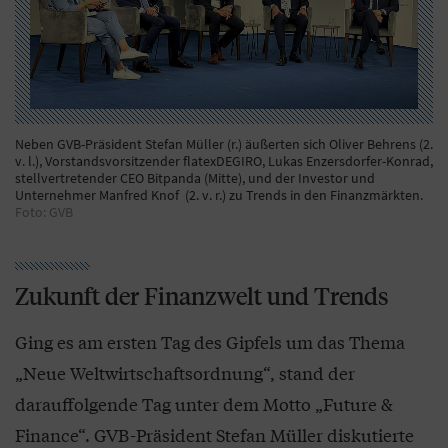
Neben GVB-Präsident Stefan Müller (r.) äußerten sich Oliver Behrens (2.
v. l.), Vorstandsvorsitzender flatexDEGIRO, Lukas Enzersdorfer-Konrad,
stellvertretender CEO Bitpanda (Mitte), und der Investor und
Unternehmer Manfred Knof (2. v. r.) zu Trends in den Finanzmärkten.
Foto: GVB
Zukunft der Finanzwelt und Trends
Ging es am ersten Tag des Gipfels um das Thema
„Neue Weltwirtschaftsordnung“, stand der
darauffolgende Tag unter dem Motto „Future &
Finance“. GVB-Präsident Stefan Müller diskutierte