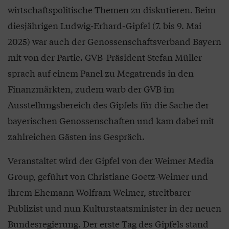
wirtschaftspolitische Themen zu diskutieren. Beim
diesjährigen Ludwig-Erhard-Gipfel (7. bis 9. Mai
2025) war auch der Genossenschaftsverband Bayern
mit von der Partie. GVB-Präsident Stefan Müller
sprach auf einem Panel zu Megatrends in den
Finanzmärkten, zudem warb der GVB im
Ausstellungsbereich des Gipfels für die Sache der
bayerischen Genossenschaften und kam dabei mit
zahlreichen Gästen ins Gespräch.
Veranstaltet wird der Gipfel von der Weimer Media
Group, geführt von Christiane Goetz-Weimer und
ihrem Ehemann Wolfram Weimer, streitbarer
Publizist und nun Kulturstaatsminister in der neuen
Bundesregierung. Der erste Tag des Gipfels stand