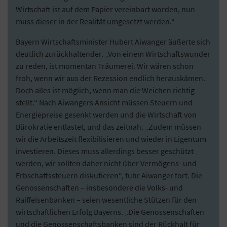
Wirtschaft ist auf dem Papier vereinbart worden, nun
muss dieser in der Realität umgesetzt werden.“
Bayern Wirtschaftsminister Hubert Aiwanger äußerte sich
deutlich zurückhaltender. „Von einem Wirtschaftswunder
zu reden, ist momentan Träumerei. Wir wären schon
froh, wenn wir aus der Rezession endlich herauskämen.
Doch alles ist möglich, wenn man die Weichen richtig
stellt.“ Nach Aiwangers Ansicht müssen Steuern und
Energiepreise gesenkt werden und die Wirtschaft von
Bürokratie entlastet, und das zeitnah. „Zudem müssen
wir die Arbeitszeit flexibilisieren und wieder in Eigentum
investieren. Dieses muss allerdings besser geschützt
werden, wir sollten daher nicht über Vermögens- und
Erbschaftssteuern diskutieren“, fuhr Aiwanger fort. Die
Genossenschaften – insbesondere die Volks- und
Raiffeisenbanken – seien wesentliche Stützen für den
wirtschaftlichen Erfolg Bayerns. „Die Genossenschaften
und die Genossenschaftsbanken sind der Rückhalt für