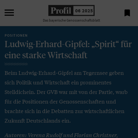

06 2025

Das bayerische Genossenschaftsblatt
POSITIONEN
Ludwig-Erhard-Gipfel: „Spirit“ für
eine starke Wirtschaft
Beim Ludwig-Erhard-Gipfel am Tegernsee geben
sich Politik und Wirtschaft ein prominentes
Stelldichein. Der GVB war mit von der Partie, warb
für die Positionen der Genossenschaften und
brachte sich in die Debatten zur wirtschaftlichen
Zukunft Deutschlands ein.
Autoren: Verena Rudolf und Florian Christner,