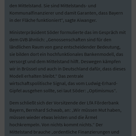
den Mittelstand. Sie sind Mittelstands- und
Kommunalfinanzierer und damit Garanten, dass Bayern
in der Fläche funktioniert“, sagte Aiwanger.
Ministerpräsident Söder formulierte das im Gespräch mit
dem GVB ähnlich: „Genossenschaften sind für den
ländlichen Raum von ganz entscheidender Bedeutung,
sie bilden dort ein hochfunktionales Bankenmodell, das
versorgt und dem Mittelstand hilft. Deswegen kämpfen
wir in Brüssel und auch in Deutschland dafür, dass dieses
Modell erhalten bleibt.“ Das zentrale
wirtschaftspolitische Signal, das vom Ludwig-Erhard-
Gipfel ausgehen sollte, sei laut Söder: „Optimismus“.
Dem schließt sich der Vorsitzende der LfA Förderbank
Bayern, Bernhard Schwab, an: „Wir müssen Mut haben,
müssen wieder etwas leisten und die Ärmel
hochkrempeln. Von nichts kommt nichts.“ Der
Mittelstand brauche „ordentliche Finanzierungen und