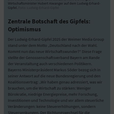
Wirtschaftsminister Hubert Aiwanger auf dem Ludwig-Erhard-
Gipfel.
Foto: Ludwig-Erhard-Gipfel
Zentrale Botschaft des Gipfels:
Optimismus
Der Ludwig-Erhard-Gipfel 2025 der Weimer Media Group
stand unter dem Motto „Deutschland nach der Wahl.
Kommt nun das neue Wirtschaftswunder?“ Diese Frage
stellte der Genossenschaftsverband Bayern am Rande
der Veranstaltung auch verschiedenen Politikern.
Bayerns Ministerpräsident Markus Söder bezog sich in
seiner Antwort auf die neue Bundesregierung und den
Koalitionsvertrag: „Wir haben genau adressiert, was wir
brauchen, um die Wirtschaft zu stärken: Weniger
Bürokratie, niedrige Energiepreise, mehr Forschung,
Investitionen und Technologie und vor allem steuerliche
Veränderungen: keine Steuererhöhungen, sondern
Steuersenkungen. Der Richtungswechsel für die