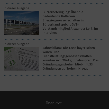
In dieser Ausgabe
Bürgerbeteiligung: Über die
bedeutende Rolle von
Energiegenossenschaften in
Bürgerhand spricht GVB-
Vorstandsmitglied Alexander Leißl im
Interview.
In dieser Ausgabe
Jahresbilanz: Die 1.044 bayerischen
Waren- und
Dienstleistungsgenossenschaften
konnten sich 2024 gut behaupten. Das
Gründungsgeschehen blieb mit 33
Gründungen auf hohem Niveau.
Über Profil