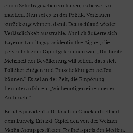
einen Schubs gegeben zu haben, es besser zu
machen. Nun sei es an der Politik, Vertrauen
zurückzugewinnen, damit Deutschland wieder
Verlässlichkeit ausstrahle. Ähnlich äußerte sich
Bayerns Landtagspräsidentin Ilse Aigner, die
persönlich zum Gipfel gekommen war. „Die breite
Mehrheit der Bevölkerung will sehen, dass sich
Politiker einigen und Entscheidungen treffen
können.“ Es sei an der Zeit, die Empörung
herunterzufahren. „Wir benötigen einen neuen
Aufbruch.“
Bundespräsident a.D. Joachim Gauck erhielt auf
dem Ludwig-Erhard-Gipfel den von der Weimer
Media Group gestifteten Freiheitspreis der Medien.