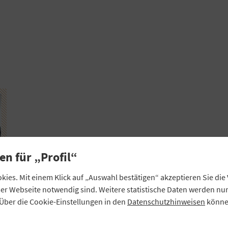
en für „Profil“
ies. Mit einem Klick auf „Auswahl bestätigen“ akzeptieren Sie di
eser Webseite notwendig sind. Weitere statistische Daten werden n
Über die Cookie-Einstellungen in den
Datenschutzhinweisen
können