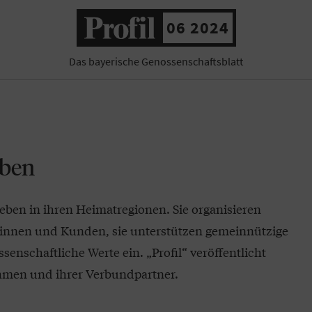
06 2024
Das bayerische Genossenschaftsblatt
eben
eben in ihren Heimatregionen. Sie organisieren
dinnen und Kunden, sie unterstützen gemeinnützige
senschaftliche Werte ein. „Profil“ veröffentlicht
men und ihrer Verbundpartner.