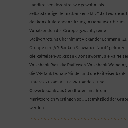
Landkreisen dezentral wie gewohnt als
selbstständige Heimatbanken aktiv.“ Jall wurde auf
der konstituierenden Sitzung in Donauwörth zum
Vorsitzenden der Gruppe gewählt, seine
Stellvertretung übernimmt Alexander Lehmann. Zu
Gruppe der „VR-Banken Schwaben Nord“ gehören
die Raiffeisen-Volksbank Donauwörth, die Raiffeise
Volksbank Ries, die Raiffeisen-Volksbank Wemding,
die VR-Bank Donau-Mindel und die Raiffeisenbank
Unteres Zusamtal. Die VR-Handels- und
Gewerbebank aus Gersthofen mit ihrem
Marktbereich Wertingen soll Gastmitglied der Grup
werden.