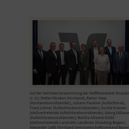
Auf der Vertreterversammlung der Raiffeisenbank Straubi
(v. li.): Stefan Hinsken (Vorstand), Rainer Haas
(Vorstandsvorsitzender), Johann Paukner (Aufsichtsrat),
Franz Lehner (Aufsichtsratsvorsitzender), Gunda Krauser
(stellvertretende Aufsichtsratsvorsitzende), Georg Edbaue
(Aufsichtsratsvorsitzender), Martha Altweck-Glöbl
(stellvertretende Landrätin Landkreis Straubing-Bogen),
Alexander Leißl (Vorstand Genossenschaftsverband Bayer