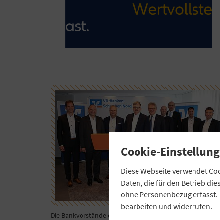
Cookie-Einstellung
Diese Webseite verwendet Cook
Daten, die für den Betrieb di
ohne Personenbezug erfasst. 
bearbeiten und widerrufen.
Die Bankvorstände der neugegründeten Gruppe der „VR-