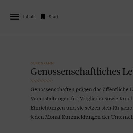


Inhalt
Start
GENOGRAMM
Genossenschaftliches L
Genossenschaften prägen das öffentliche L
Veranstaltungen für Mitglieder sowie Kun
Einrichtungen und sie setzen sich für genos
jeden Monat Kurzmeldungen der Unterneh