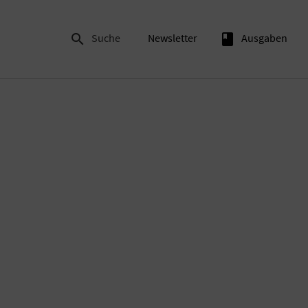

Suche
Newsletter
book
Ausgaben