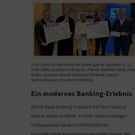
Zum Dank für die kirchliche Weihe gab es Spenden (v. li.):
Erich Übler (Vorstand VR Bank), Pfarrer Matthias Weih, Pat
Robin, Andreas Reindl (Vorstand VR Bank), Martin
Sachsenhauser (Vorstand VR Bank).
Ein modernes Banking-Erlebnis
Die VR Bank Amberg-Sulzbach hat ihre Filiale in
Vilseck wiedereröffnet. In einer mehrmonatigen
Umbauphase hat das Kreditinstitut die
Geschäftsstelle komplett neugestalten lassen. Bei