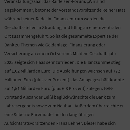
Veranstaltungssaal, das Raiffeisen-Forum. „Wir sind
angekommen“, betonte der Vorstandsvorsitzende Reiner Haas
während seiner Rede. Im Finanzzentrum werden die
Geschäftsstellen in Straubing und Ittling an einem zentralen
Ort zusammengeführt. So ist die gesammelte Expertise der
Bank zu Themen wie Geldanlage, Finanzierung oder
Versicherung an einem Ort vereint. Mit dem Geschäftsjahr
2023 zeigte sich Haas sehr zufrieden. Die Bilanzsumme stieg
auf 1,02 Milliarden Euro. Die Ausleihungen wuchsen auf 772
Millionen Euro (plus vier Prozent), das Anlagegeschäft konnte
auf 1,51 Milliarden Euro (plus 6,8 Prozent) zulegen. GVB-
Vorstand Alexander Leißl beglückwünschte die Bank zum
Jahresergebnis sowie zum Neubau. Außerdem überreichte er
eine Silberne Ehrennadel an den langjährigen
Aufsichtsratsvorsitzenden Franz Lehner. Dieser habe sich