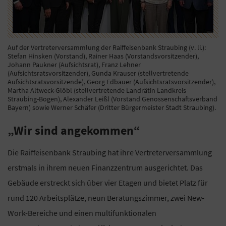
Auf der Vertreterversammlung der Raiffeisenbank Straubing (v. li.):
Stefan Hinsken (Vorstand), Rainer Haas (Vorstandsvorsitzender),
Johann Paukner (Aufsichtsrat), Franz Lehner
(Aufsichtsratsvorsitzender), Gunda Krauser (stellvertretende
Aufsichtsratsvorsitzende), Georg Edbauer (Aufsichtsratsvorsitzender),
Martha Altweck-Glöbl (stellvertretende Landrätin Landkreis
Straubing-Bogen), Alexander Leißl (Vorstand Genossenschaftsverband
Bayern) sowie Werner Schäfer (Dritter Bürgermeister Stadt Straubing).
„Wir sind angekommen“
Die Raiffeisenbank Straubing hat ihre Vertreterversammlung
erstmals in ihrem neuen Finanzzentrum ausgerichtet. Das
Gebäude erstreckt sich über vier Etagen und bietet Platz für
rund 120 Arbeitsplätze, neun Beratungszimmer, zwei New-
Work-Bereiche und einen multifunktionalen