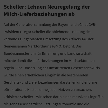
Scheller: Lehnen Neuregelung der
Milch-Lieferbeziehungen ab
Auf der Generalversammlung der Bayernland eG hat GVB-
Präsident Gregor Scheller die ablehnende Haltung des
Verbands zur geplanten Umsetzung des Artikels 148 der
Gemeinsamen Marktordnung (GMO) betont. Das
Bundesministerium für Ernährung und Landwirtschaft
möchte damit die Lieferbeziehungen im Milchsektor neu
regeln. Eine Umsetzung des umstrittenen Gesetzesentwurfs
würde einen erheblichen Eingriff in die bestehenden
Geschäfts- und Lieferbeziehungen darstellen und enorme
bürokratische Kosten ohne jeden Nutzen verursachen,
kritisierte Scheller. „Wir sehen darin einen massiven Eingriff in
die genossenschaftliche Satzungsautonomie und die