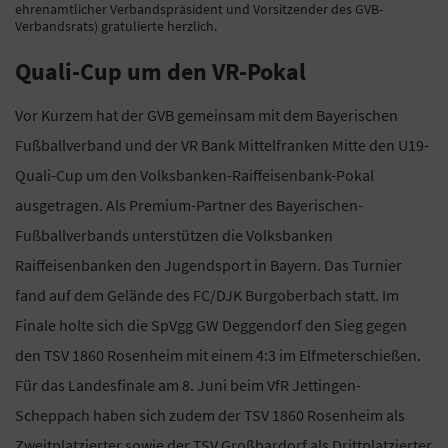
ehrenamtlicher Verbandspräsident und Vorsitzender des GVB-
Verbandsrats) gratulierte herzlich.
Quali-Cup um den VR-Pokal
Vor Kurzem hat der GVB gemeinsam mit dem Bayerischen
Fußballverband und der VR Bank Mittelfranken Mitte den U19-
Quali-Cup um den Volksbanken-Raiffeisenbank-Pokal
ausgetragen. Als Premium-Partner des Bayerischen-
Fußballverbands unterstützen die Volksbanken
Raiffeisenbanken den Jugendsport in Bayern. Das Turnier
fand auf dem Gelände des FC/DJK Burgoberbach statt. Im
Finale holte sich die SpVgg GW Deggendorf den Sieg gegen
den TSV 1860 Rosenheim mit einem 4:3 im Elfmeterschießen.
Für das Landesfinale am 8. Juni beim VfR Jettingen-
Scheppach haben sich zudem der TSV 1860 Rosenheim als
Zweitplatzierter sowie der TSV Großbardorf als Drittplatzierter