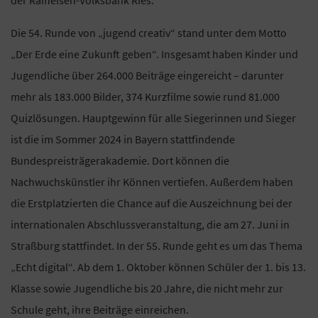
der Raiffeisen-Volksbank Ries.
Die 54. Runde von „jugend creativ“ stand unter dem Motto
„Der Erde eine Zukunft geben“. Insgesamt haben Kinder und
Jugendliche über 264.000 Beiträge eingereicht – darunter
mehr als 183.000 Bilder, 374 Kurzfilme sowie rund 81.000
Quizlösungen. Hauptgewinn für alle Siegerinnen und Sieger
ist die im Sommer 2024 in Bayern stattfindende
Bundespreisträgerakademie. Dort können die
Nachwuchskünstler ihr Können vertiefen. Außerdem haben
die Erstplatzierten die Chance auf die Auszeichnung bei der
internationalen Abschlussveranstaltung, die am 27. Juni in
Straßburg stattfindet. In der 55. Runde geht es um das Thema
„Echt digital“. Ab dem 1. Oktober können Schüler der 1. bis 13.
Klasse sowie Jugendliche bis 20 Jahre, die nicht mehr zur
Schule geht, ihre Beiträge einreichen.