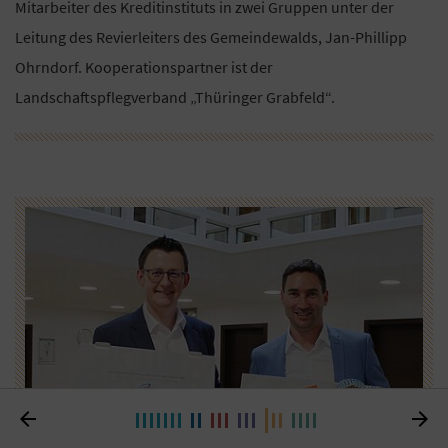
Mitarbeiter des Kreditinstituts in zwei Gruppen unter der
Leitung des Revierleiters des Gemeindewalds, Jan-Phillipp
Ohrndorf. Kooperationspartner ist der
Landschaftspflegverband „Thüringer Grabfeld“.

