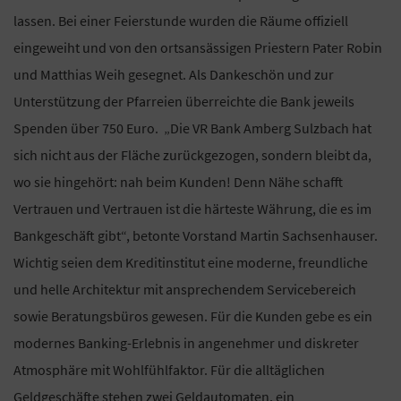
lassen. Bei einer Feierstunde wurden die Räume offiziell
eingeweiht und von den ortsansässigen Priestern Pater Robin
und Matthias Weih gesegnet. Als Dankeschön und zur
Unterstützung der Pfarreien überreichte die Bank jeweils
Spenden über 750 Euro. „Die VR Bank Amberg Sulzbach hat
sich nicht aus der Fläche zurückgezogen, sondern bleibt da,
wo sie hingehört: nah beim Kunden! Denn Nähe schafft
Vertrauen und Vertrauen ist die härteste Währung, die es im
Bankgeschäft gibt“, betonte Vorstand Martin Sachsenhauser.
Wichtig seien dem Kreditinstitut eine moderne, freundliche
und helle Architektur mit ansprechendem Servicebereich
sowie Beratungsbüros gewesen. Für die Kunden gebe es ein
modernes Banking-Erlebnis in angenehmer und diskreter
Atmosphäre mit Wohlfühlfaktor. Für die alltäglichen
Geldgeschäfte stehen zwei Geldautomaten, ein