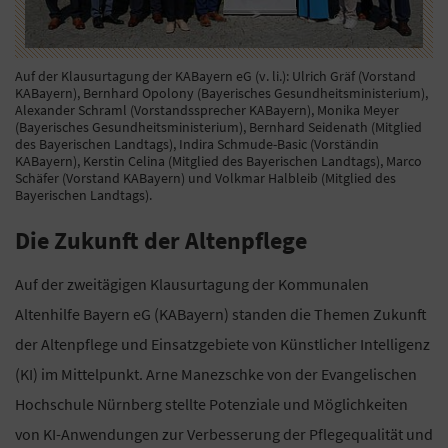
Auf der Klausurtagung der KABayern eG (v. li.): Ulrich Gräf (Vorstand
KABayern), Bernhard Opolony (Bayerisches Gesundheitsministerium),
Alexander Schraml (Vorstandssprecher KABayern), Monika Meyer
(Bayerisches Gesundheitsministerium), Bernhard Seidenath (Mitglied
des Bayerischen Landtags), Indira Schmude-Basic (Vorständin
KABayern), Kerstin Celina (Mitglied des Bayerischen Landtags), Marco
Schäfer (Vorstand KABayern) und Volkmar Halbleib (Mitglied des
Bayerischen Landtags).
Die Zukunft der Altenpflege
Auf der zweitägigen Klausurtagung der Kommunalen
Altenhilfe Bayern eG (KABayern) standen die Themen Zukunft
der Altenpflege und Einsatzgebiete von Künstlicher Intelligenz
(KI) im Mittelpunkt. Arne Manezschke von der Evangelischen
Hochschule Nürnberg stellte Potenziale und Möglichkeiten
von KI-Anwendungen zur Verbesserung der Pflegequalität und