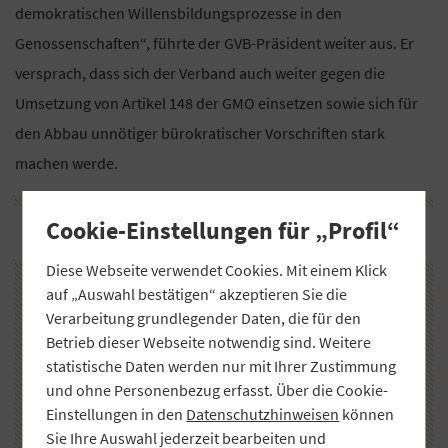
demokratischen Willensbildungsprozesse in den
Genossenschaften“, führte der GVB-Präsident weiter aus. Er
versprach, dass sich der Verband auch weiter gegen die
Umsetzung von Artikel 148 der GMO einsetzen sowie sich für
den Abbau unnötiger bürokratischer Vorschriften stark
machen werde.
Cookie-Einstellungen für „Profil“
Diese Webseite verwendet Cookies. Mit einem Klick
auf „Auswahl bestätigen“ akzeptieren Sie die
Verarbeitung grundlegender Daten, die für den
Betrieb dieser Webseite notwendig sind. Weitere
statistische Daten werden nur mit Ihrer Zustimmung
und ohne Personenbezug erfasst. Über die Cookie-
Einstellungen in den
Datenschutzhinweisen
können
Sie Ihre Auswahl jederzeit bearbeiten und