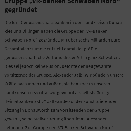
Gruppe „VR-Banken Schwaben Nord“
gegründet
Die fünf Genossenschaftsbanken in den Landkreisen Donau-
Ries und Dillingen haben die Gruppe der „VR-Banken
Schwaben Nord“ gegründet. Mit über sechs Milliarden Euro
Gesamtbilanzsumme entsteht damit der größte
genossenschaftliche Verbund dieser Art in ganz Schwaben.
Dies sei jedoch keine Fusion, betonte der neugewählte
Vorsitzende der Gruppe, Alexander Jall: „Wir bündeln unsere
Kräfte nach innen und außen, bleiben aber in unseren
Landkreisen dezentral wie gewohnt als selbstständige
Heimatbanken aktiv.“ Jall wurde auf der konstituierenden
Sitzung in Donauwörth zum Vorsitzenden der Gruppe
gewählt, seine Stellvertretung übernimmt Alexander
Lehmann. Zur Gruppe der „VR-Banken Schwaben Nord“