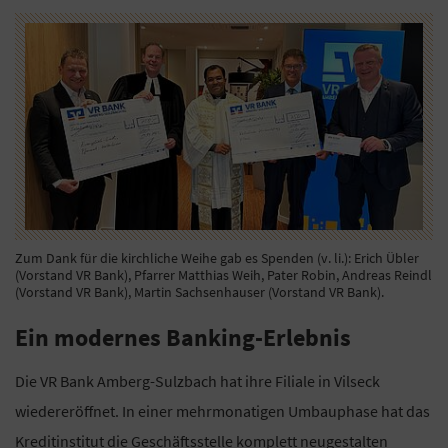
Zum Dank für die kirchliche Weihe gab es Spenden (v. li.): Erich Übler
(Vorstand VR Bank), Pfarrer Matthias Weih, Pater Robin, Andreas Reindl
(Vorstand VR Bank), Martin Sachsenhauser (Vorstand VR Bank).
Ein modernes Banking-Erlebnis
Die VR Bank Amberg-Sulzbach hat ihre Filiale in Vilseck
wiedereröffnet. In einer mehrmonatigen Umbauphase hat das
Kreditinstitut die Geschäftsstelle komplett neugestalten