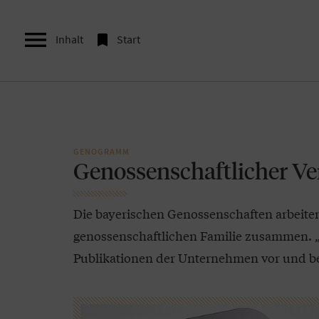


Inhalt
Start
GENOGRAMM
Genossenschaftlicher V
Die bayerischen Genossenschaften arbeite
genossenschaftlichen Familie zusammen. „P
Publikationen der Unternehmen vor und be