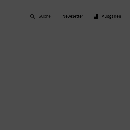

Suche
Newsletter
book
Ausgaben