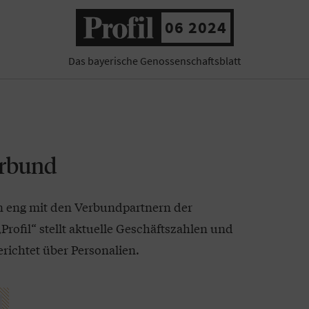
06 2024
Das bayerische Genossenschaftsblatt
erbund
n eng mit den Verbundpartnern der
rofil“ stellt aktuelle Geschäftszahlen und
richtet über Personalien.