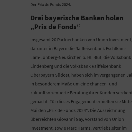
Der Prix de Fonds 2024.
Drei bayerische Banken holen
„Prix de Fonds“
Insgesamt 20 Partnerbanken von Union Investment
darunter in Bayern die Raiffeisenbank Eschlkam-
Lam-Lohberg-Neukirchen b. Hl. Blut, die Volksbank
Lindenberg und die Volksbank Raiffeisenbank
Oberbayern Südost, haben sich im vergangenen Ja
in besonderem Maße um eine chancen- und
zukunftsorientierte Beratung ihrer Kunden verdien
gemacht. Für dieses Engagement erhielten sie Mitte
Mai den „Prix de Fonds 2024“. Die Auszeichnung
überreichten Giovanni Gay, Vorstand von Union
Investment, sowie Marc Harms, Vertriebsleiter im