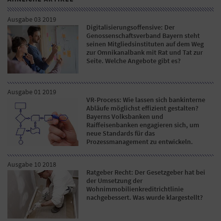
Ausgabe 03 2019
Digitalisierungsoffensive: Der
Genossenschaftsverband Bayern steht
seinen Mitgliedsinstituten auf dem Weg
zur Omnikanalbank mit Rat und Tat zur
Seite. Welche Angebote gibt es?
Ausgabe 01 2019
VR-Process: Wie lassen sich bankinterne
Abläufe möglichst effizient gestalten?
Bayerns Volksbanken und
Raiffeisenbanken engagieren sich, um
neue Standards für das
Prozessmanagement zu entwickeln.
Ausgabe 10 2018
Ratgeber Recht: Der Gesetzgeber hat bei
der Umsetzung der
Wohnimmobilienkreditrichtlinie
nachgebessert. Was wurde klargestellt?