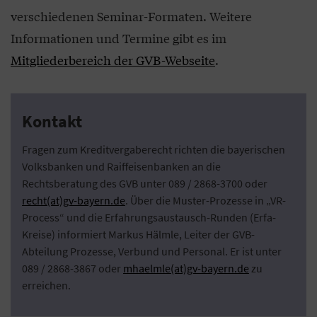
verschiedenen Seminar-Formaten. Weitere
Informationen und Termine gibt es im
Mitgliederbereich der GVB-Webseite
.
Kontakt
Fragen zum Kreditvergaberecht richten die bayerischen
Volksbanken und Raiffeisenbanken an die
Rechtsberatung des GVB unter 089 / 2868-3700 oder
recht(at)gv-bayern.de
. Über die Muster-Prozesse in „VR-
Process“ und die Erfahrungsaustausch-Runden (Erfa-
Kreise) informiert Markus Hälmle, Leiter der GVB-
Abteilung Prozesse, Verbund und Personal. Er ist unter
089 / 2868-3867 oder
mhaelmle(at)gv-bayern.de
zu
erreichen.