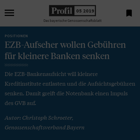

05 2019

Das bayerische Genossenschaftsblatt
POSITIONEN
EZB-Aufseher wollen Gebühren
für kleinere Banken senken
Die EZB-Bankenaufsicht will kleinere
Kreditinstitute entlasten und die Aufsichtsgebühren
senken. Damit greift die Notenbank einen Impuls
des GVB auf.
Autor: Christoph Schroeter,
Genossenschaftsverband Bayern