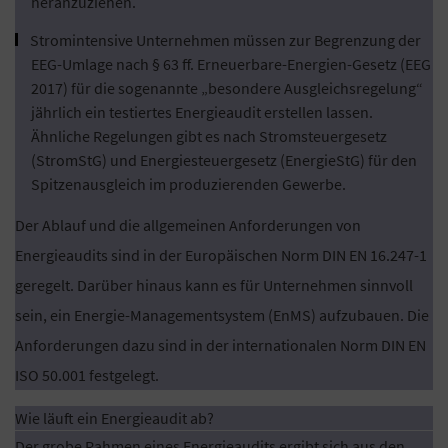
heranzuziehen.
Stromintensive Unternehmen müssen zur Begrenzung der
EEG-Umlage nach § 63 ff. Erneuerbare-Energien-Gesetz (EEG
2017) für die sogenannte „besondere Ausgleichsregelung“
jährlich ein testiertes Energieaudit erstellen lassen.
Ähnliche Regelungen gibt es nach Stromsteuergesetz
(StromStG) und Energiesteuergesetz (EnergieStG) für den
Spitzenausgleich im produzierenden Gewerbe.
Der Ablauf und die allgemeinen Anforderungen von
Energieaudits sind in der Europäischen Norm DIN EN 16.247-1
geregelt. Darüber hinaus kann es für Unternehmen sinnvoll
sein, ein Energie-Managementsystem (EnMS) aufzubauen. Die
Anforderungen dazu sind in der internationalen Norm DIN EN
ISO 50.001 festgelegt.
Wie läuft ein Energieaudit ab?
Der grobe Rahmen eines Energieaudits ergibt sich aus den