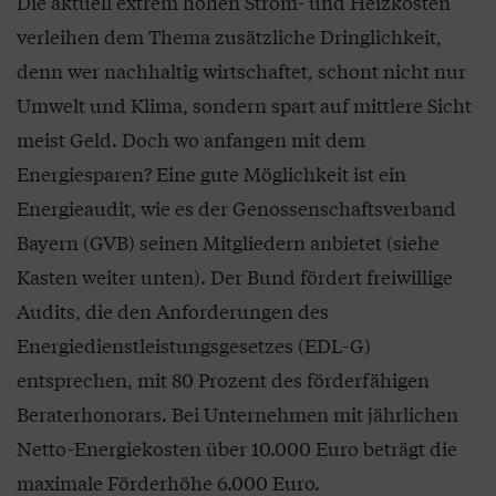
Die aktuell extrem hohen Strom- und Heizkosten
verleihen dem Thema zusätzliche Dringlichkeit,
denn wer nachhaltig wirtschaftet, schont nicht nur
Umwelt und Klima, sondern spart auf mittlere Sicht
meist Geld. Doch wo anfangen mit dem
Energiesparen? Eine gute Möglichkeit ist ein
Energieaudit, wie es der Genossenschaftsverband
Bayern (GVB) seinen Mitgliedern anbietet (siehe
Kasten weiter unten). Der Bund fördert freiwillige
Audits, die den Anforderungen des
Energiedienstleistungsgesetzes (EDL-G)
entsprechen, mit 80 Prozent des förderfähigen
Beraterhonorars. Bei Unternehmen mit jährlichen
Netto-Energiekosten über 10.000 Euro beträgt die
maximale Förderhöhe 6.000 Euro.