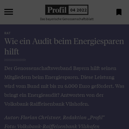

04 2022

Das bayerische Genossenschaftsblatt
RAT
Wie ein Audit beim Energiesparen
hilft
Der Genossenschaftsverband Bayern hilft seinen
Mitgliedern beim Energiesparen. Diese Leistung
wird vom Bund mit bis zu 6.000 Euro gefördert. Was
bringt ein Energieaudit? Antworten von der
Volksbank-Raiffeisenbank Vilshofen.
Autor: Florian Christner, Redaktion „Profil“
Foto: Volksbank-Raiffeisenbank Vilshofen