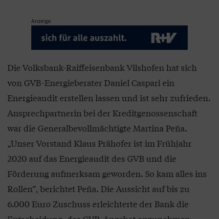
Anzeige
Die Volksbank-Raiffeisenbank Vilshofen hat sich
von GVB-Energieberater Daniel Caspari ein
Energieaudit erstellen lassen und ist sehr zufrieden.
Ansprechpartnerin bei der Kreditgenossenschaft
war die Generalbevollmächtigte Martina Peña.
„Unser Vorstand Klaus Prähofer ist im Frühjahr
2020 auf das Energieaudit des GVB und die
Förderung aufmerksam geworden. So kam alles ins
Rollen“, berichtet Peña. Die Aussicht auf bis zu
6.000 Euro Zuschuss erleichterte der Bank die
Entscheidung, das GVB-Angebot anzunehmen.