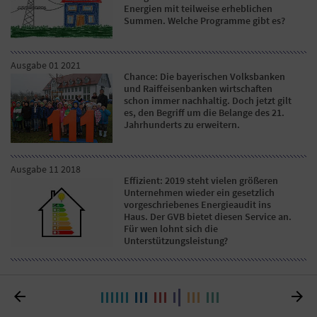
Energien mit teilweise erheblichen
Summen. Welche Programme gibt es?
Ausgabe 01 2021
Chance: Die bayerischen Volksbanken
und Raiffeisenbanken wirtschaften
schon immer nachhaltig. Doch jetzt gilt
es, den Begriff um die Belange des 21.
Jahrhunderts zu erweitern.
Ausgabe 11 2018
Effizient: 2019 steht vielen größeren
Unternehmen wieder ein gesetzlich
vorgeschriebenes Energieaudit ins
Haus. Der GVB bietet diesen Service an.
Für wen lohnt sich die
Unterstützungsleistung?

