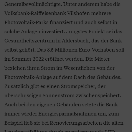
Generalbevollmächtigte. Unter anderem habe die
Volksbank-Raiffeisenbank Vilshofen mehrere
Photovoltaik-Parks finanziert und auch selbst in
solche Anlagen investiert. Jüngstes Projekt sei das
Gesundheitszentrum in Aldersbach, das der Bank
selbst gehört. Das 3,5 Millionen Euro-Vorhaben soll
im Sommer 2022 eröffnet werden. Die Mieter
beziehen ihren Strom im Wesentlichen von der
Photovoltaik-Anlage auf dem Dach des Gebäudes.
Zusätzlich gibt es einen Stromspeicher, der
überschüssigen Sonnenstrom zwischenspeichert.
Auch bei den eigenen Gebäuden setzte die Bank
immer wieder Energiesparmaßnahmen um, zum
Beispiel ließ sie bei Renovierungsarbeiten die alten
Leuchtstoffröhren durch energiesparende LED-