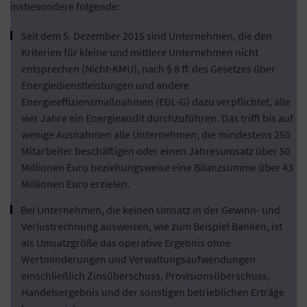
insbesondere folgende:
Seit dem 5. Dezember 2015 sind Unternehmen, die den
Kriterien für kleine und mittlere Unternehmen nicht
entsprechen (Nicht-KMU), nach § 8 ff. des Gesetzes über
Energiedienstleistungen und andere
Energieeffizienzmaßnahmen (EDL-G) dazu verpflichtet, alle
vier Jahre ein Energieaudit durchzuführen. Das trifft bis auf
wenige Ausnahmen alle Unternehmen, die mindestens 250
Mitarbeiter beschäftigen oder einen Jahresumsatz über 50
Millionen Euro beziehungsweise eine Bilanzsumme über 43
Millionen Euro erzielen.
Bei Unternehmen, die keinen Umsatz in der Gewinn- und
Verlustrechnung ausweisen, wie zum Beispiel Banken, ist
als Umsatzgröße das operative Ergebnis ohne
Wertminderungen und Verwaltungsaufwendungen
einschließlich Zinsüberschuss, Provisionsüberschuss,
Handelsergebnis und der sonstigen betrieblichen Erträge