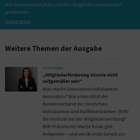
Wie Genossenschaften und ihre Mitglieder voneinander
profitieren
Artikel lesen
Weitere Themen der Ausgabe
TOPTHEMA
„Mitgliederförderung könnte nicht
zeitgemäßer sein“
Was macht Genossenschaftsbanken
besonders? Wie unterstützt der
Bundesverband der Deutschen
Volksbanken und Raiffeisenbanken (BVR)
die Institute bei der Mitgliederwerbung?
BVR-Präsidentin Marija Kolak gibt
Antworten – und verrät erste Details zur