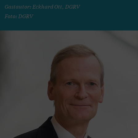
Gastautor: Eckhard Ott, DGRV
Foto: DGRV