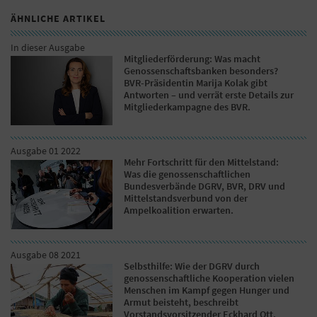
ÄHNLICHE ARTIKEL
In dieser Ausgabe
Mitgliederförderung: Was macht
Genossenschaftsbanken besonders?
BVR-Präsidentin Marija Kolak gibt
Antworten – und verrät erste Details zur
Mitgliederkampagne des BVR.
Ausgabe 01 2022
Mehr Fortschritt für den Mittelstand:
Was die genossenschaftlichen
Bundesverbände DGRV, BVR, DRV und
Mittelstandsverbund von der
Ampelkoalition erwarten.
Ausgabe 08 2021
Selbsthilfe: Wie der DGRV durch
genossenschaftliche Kooperation vielen
Menschen im Kampf gegen Hunger und
Armut beisteht, beschreibt
Vorstandsvorsitzender Eckhard Ott.