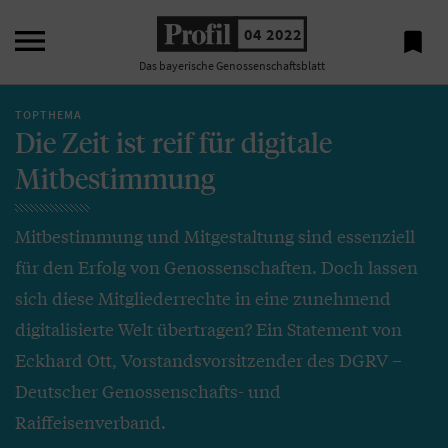

04 2022

Das bayerische Genossenschaftsblatt
TOPTHEMA
Die Zeit ist reif für digitale
Mitbestimmung
Mitbestimmung und Mitgestaltung sind essenziell
für den Erfolg von Genossenschaften. Doch lassen
sich diese Mitgliederrechte in eine zunehmend
digitalisierte Welt übertragen? Ein Statement von
Eckhard Ott, Vorstandsvorsitzender des DGRV –
Deutscher Genossenschafts- und
Raiffeisenverband.