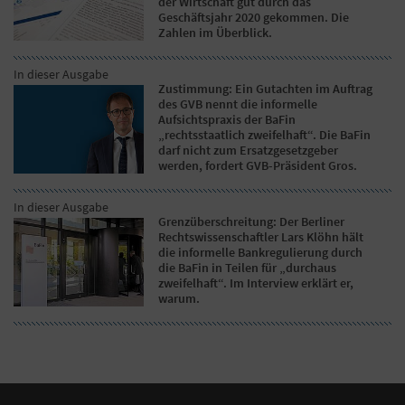
der Wirtschaft gut durch das
Geschäftsjahr 2020 gekommen. Die
Zahlen im Überblick.
In dieser Ausgabe
Zustimmung: Ein Gutachten im Auftrag
des GVB nennt die informelle
Aufsichtspraxis der BaFin
„rechtsstaatlich zweifelhaft“. Die BaFin
darf nicht zum Ersatzgesetzgeber
werden, fordert GVB-Präsident Gros.
In dieser Ausgabe
Grenzüberschreitung: Der Berliner
Rechtswissenschaftler Lars Klöhn hält
die informelle Bankregulierung durch
die BaFin in Teilen für „durchaus
zweifelhaft“. Im Interview erklärt er,
warum.