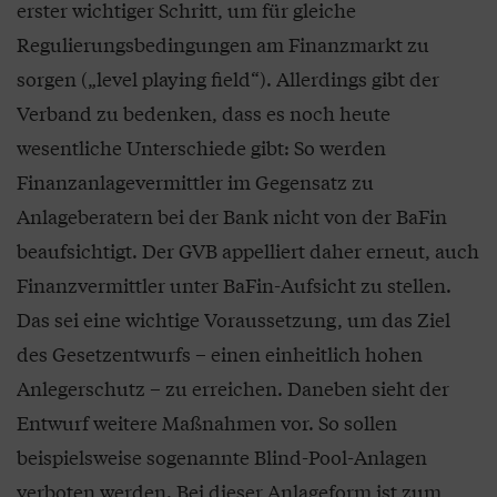
erster wichtiger Schritt, um für gleiche
Regulierungsbedingungen am Finanzmarkt zu
sorgen („level playing field“). Allerdings gibt der
Verband zu bedenken, dass es noch heute
wesentliche Unterschiede gibt: So werden
Finanzanlagevermittler im Gegensatz zu
Anlageberatern bei der Bank nicht von der BaFin
beaufsichtigt. Der GVB appelliert daher erneut, auch
Finanzvermittler unter BaFin-Aufsicht zu stellen.
Das sei eine wichtige Voraussetzung, um das Ziel
des Gesetzentwurfs – einen einheitlich hohen
Anlegerschutz – zu erreichen. Daneben sieht der
Entwurf weitere Maßnahmen vor. So sollen
beispielsweise sogenannte Blind-Pool-Anlagen
verboten werden. Bei dieser Anlageform ist zum