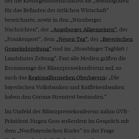
der die Kreditgenossenschaften als „Seismografen
für das Befinden der örtlichen Wirtschaft“
bezeichnete, sowie in den „Nürnberger
Nachrichten“, der
„Augsburger Allgemeinen“
, der
„Frankenpost“, dem
„Neuen Tag“
, der
„Bayerischen
Gemeindezeitung“
und im „Straubinger Tagblatt /
Landshuter Zeitung“. Fast alle Medien griffen die
Kernaussage der Bilanzpressekonferenz auf, so
auch das
Regionalfernsehen Oberbayern
: „Die
bayerischen Volksbanken und Raiffeisenbanken
haben den Corona-Stresstest bestanden.“
Im Umfeld der Bilanzpressekonferenz nahm GVB-
Präsident Jürgen Gros außerdem im Gespräch mit
dem „Nordbayerischen Kurier“ zu der Frage