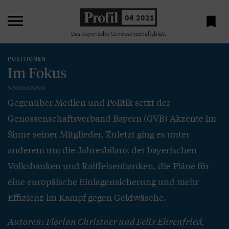

04 2021

Das bayerische Genossenschaftsblatt
POSITIONEN
Im Fokus
Gegenüber Medien und Politik setzt der
Genossenschaftsverband Bayern (GVB) Akzente im
Sinne seiner Mitglieder. Zuletzt ging es unter
anderem um die Jahresbilanz der bayerischen
Volksbanken und Raiffeisenbanken, die Pläne für
eine europäische Einlagensicherung und mehr
Effizienz im Kampf gegen Geldwäsche.
Autoren: Florian Christner und Felix Ehrenfried,