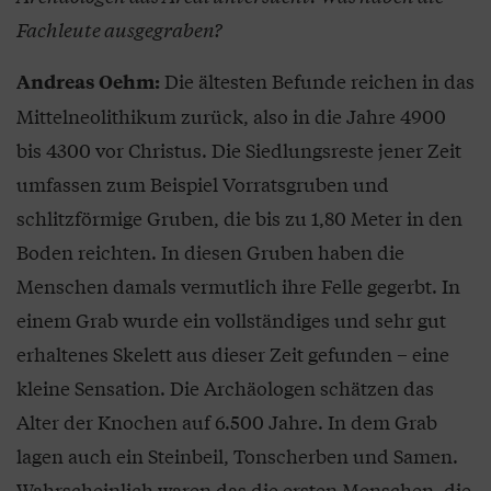
Fachleute ausgegraben?
Die ältesten Befunde reichen in das
Andreas Oehm:
Mittelneolithikum zurück, also in die Jahre 4900
bis 4300 vor Christus. Die Siedlungsreste jener Zeit
umfassen zum Beispiel Vorratsgruben und
schlitzförmige Gruben, die bis zu 1,80 Meter in den
Boden reichten. In diesen Gruben haben die
Menschen damals vermutlich ihre Felle gegerbt. In
einem Grab wurde ein vollständiges und sehr gut
erhaltenes Skelett aus dieser Zeit gefunden – eine
kleine Sensation. Die Archäologen schätzen das
Alter der Knochen auf 6.500 Jahre. In dem Grab
lagen auch ein Steinbeil, Tonscherben und Samen.
Wahrscheinlich waren das die ersten Menschen, die