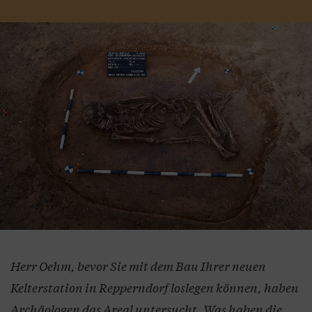
Herr Oehm, bevor Sie mit dem Bau Ihrer neuen
Kelterstation in Repperndorf loslegen können, haben
Archäologen das Areal untersucht. Was haben die