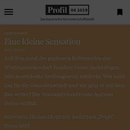

04 2019

Das bayerische Genossenschaftsblatt
GENOGRAMM
Eine kleine Sensation
Auf dem Areal der geplanten Kelterstation der
Winzergemeinschaft Franken haben Archäologen
jahrtausendealte Siedlungsreste entdeckt. Was heißt
das für die Genossenschaft und wie geht es mit dem
Bau weiter? Der Vorstandsvorsitzende Andreas
Oehm erzählt.
Interview: Florian Christner, Redaktion „Profil“
Fotos: GWF