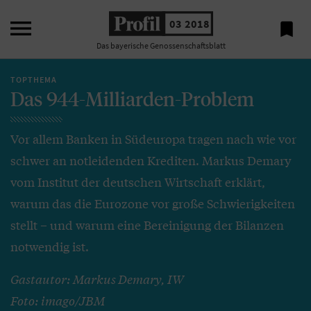

03 2018

Das bayerische Genossenschaftsblatt
TOPTHEMA
Das 944-Milliarden-Problem
Vor allem Banken in Südeuropa tragen nach wie vor
schwer an notleidenden Krediten. Markus Demary
vom Institut der deutschen Wirtschaft erklärt,
warum das die Eurozone vor große Schwierigkeiten
stellt – und warum eine Bereinigung der Bilanzen
notwendig ist.
Gastautor: Markus Demary, IW
Foto: imago/JBM