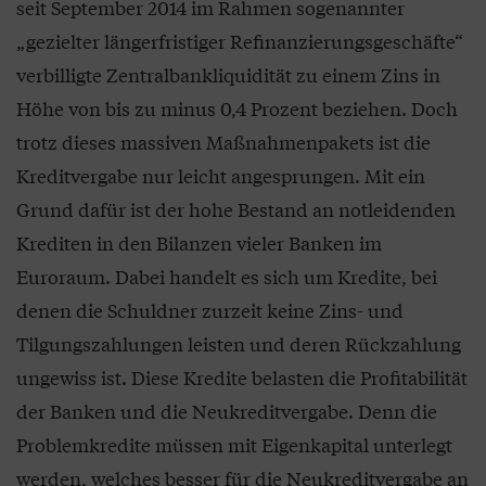
seit September 2014 im Rahmen sogenannter
„gezielter längerfristiger Refinanzierungsgeschäfte“
verbilligte Zentralbankliquidität zu einem Zins in
Höhe von bis zu minus 0,4 Prozent beziehen. Doch
trotz dieses massiven Maßnahmenpakets ist die
Kreditvergabe nur leicht angesprungen. Mit ein
Grund dafür ist der hohe Bestand an notleidenden
Krediten in den Bilanzen vieler Banken im
Euroraum. Dabei handelt es sich um Kredite, bei
denen die Schuldner zurzeit keine Zins- und
Tilgungszahlungen leisten und deren Rückzahlung
ungewiss ist. Diese Kredite belasten die Profitabilität
der Banken und die Neukreditvergabe. Denn die
Problemkredite müssen mit Eigenkapital unterlegt
werden, welches besser für die Neukreditvergabe an