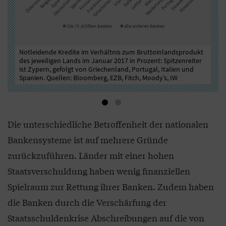
Notleidende Kredite im Verhältnis zum Bruttoinlandsprodukt
Hie
 im
des jeweiligen Lands im Januar 2017 in Prozent: Spitzenreiter
Ver
ist Zypern, gefolgt von Griechenland, Portugal, Italien und
Jan
Spanien. Quellen: Bloomberg, EZB, Fitch, Moody’s, IW
Moo
Die unterschiedliche Betroffenheit der nationalen
Bankensysteme ist auf mehrere Gründe
zurückzuführen. Länder mit einer hohen
Staatsverschuldung haben wenig finanziellen
Spielraum zur Rettung ihrer Banken. Zudem haben
die Banken durch die Verschärfung der
Staatsschuldenkrise Abschreibungen auf die von