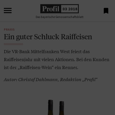

03 2018

Das bayerische Genossenschaftsblatt
PRAXIS
Ein guter Schluck Raiffeisen
Die VR-Bank Mittelfranken West feiert das
Raiffeisenjahr mit vielen Aktionen. Bei den Kunden
ist der „Raiffeisen-Wein“ ein Renner.
Autor: Christof Dahlmann, Redaktion „Profil“