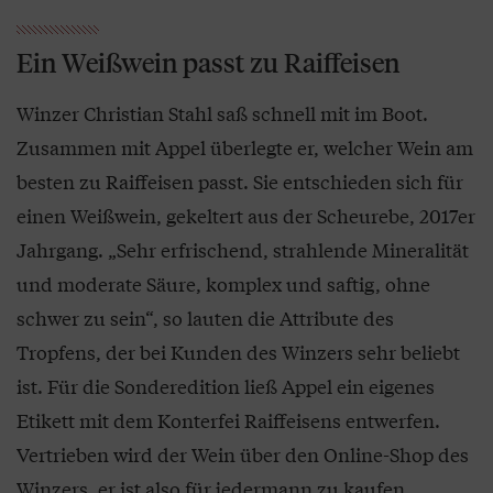
Ein Weißwein passt zu Raiffeisen
Winzer Christian Stahl saß schnell mit im Boot.
Zusammen mit Appel überlegte er, welcher Wein am
besten zu Raiffeisen passt. Sie entschieden sich für
einen Weißwein, gekeltert aus der Scheurebe, 2017er
Jahrgang. „Sehr erfrischend, strahlende Mineralität
und moderate Säure, komplex und saftig, ohne
schwer zu sein“, so lauten die Attribute des
Tropfens, der bei Kunden des Winzers sehr beliebt
ist. Für die Sonderedition ließ Appel ein eigenes
Etikett mit dem Konterfei Raiffeisens entwerfen.
Vertrieben wird der Wein über den Online-Shop des
Winzers, er ist also für jedermann zu kaufen.