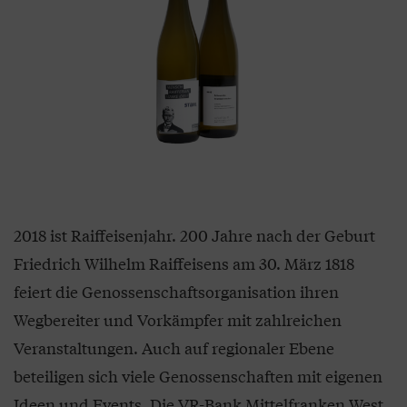
2018 ist Raiffeisenjahr. 200 Jahre nach der Geburt
Friedrich Wilhelm Raiffeisens am 30. März 1818
feiert die Genossenschaftsorganisation ihren
Wegbereiter und Vorkämpfer mit zahlreichen
Veranstaltungen. Auch auf regionaler Ebene
beteiligen sich viele Genossenschaften mit eigenen
Ideen und Events. Die VR-Bank Mittelfranken West