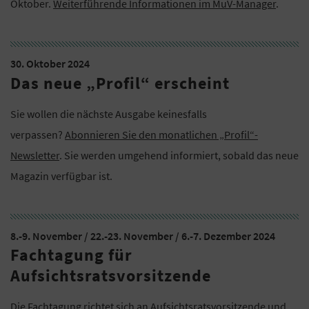
Oktober.
Weiterführende Informationen im MuV-Manager
.
30. Oktober 2024
Das neue „Profil“ erscheint
Sie wollen die nächste Ausgabe keinesfalls
verpassen?
Abonnieren Sie den monatlichen „Profil“-
Newsletter
. Sie werden umgehend informiert, sobald das neue
Magazin verfügbar ist.
8.-9. November / 22.-23. November / 6.-7. Dezember 2024
Fachtagung für
Aufsichtsratsvorsitzende
Die Fachtagung richtet sich an Aufsichtsratsvorsitzende und