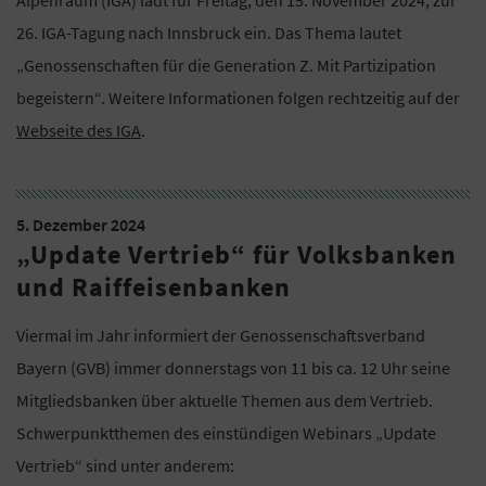
Alpenraum (IGA) lädt für Freitag, den 15. November 2024, zur
26. IGA-Tagung nach Innsbruck ein. Das Thema lautet
„Genossenschaften für die Generation Z. Mit Partizipation
begeistern“. Weitere Informationen folgen rechtzeitig auf der
Webseite des IGA
.
5. Dezember 2024
„Update Vertrieb“ für Volksbanken
und Raiffeisenbanken
Viermal im Jahr informiert der Genossenschaftsverband
Bayern (GVB) immer donnerstags von 11 bis ca. 12 Uhr seine
Mitgliedsbanken über aktuelle Themen aus dem Vertrieb.
Schwerpunktthemen des einstündigen Webinars „Update
Vertrieb“ sind unter anderem: