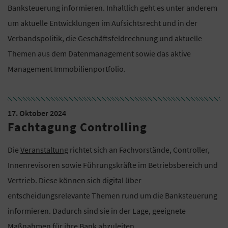
Banksteuerung informieren. Inhaltlich geht es unter anderem
um aktuelle Entwicklungen im Aufsichtsrecht und in der
Verbandspolitik, die Geschäftsfeldrechnung und aktuelle
Themen aus dem Datenmanagement sowie das aktive
Management Immobilienportfolio.
17. Oktober 2024
Fachtagung Controlling
Die
Veranstaltung
richtet sich an Fachvorstände, Controller,
Innenrevisoren sowie Führungskräfte im Betriebsbereich und
Vertrieb. Diese können sich digital über
entscheidungsrelevante Themen rund um die Banksteuerung
informieren. Dadurch sind sie in der Lage, geeignete
Maßnahmen für ihre Bank abzuleiten.