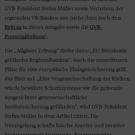
GVB-Präsident Stefan Müller sowie Vertretern der
regionalen VR-Banken aus (siehe dazu auch den
Beitrag
in dieser Ausgabe sowie die
GVB-
Pressemitteilung
).
Die „Allgäuer Zeitung“ titelte dazu: „EU-Bürokratie
gefährdet Regionalbanken“. Auch die umstrittenen
Pläne für eine europäische Einlagensicherung griff
das Blatt auf. „Eine Vergemeinschaftung der Risiken
würde bewährte Schutzsysteme wie die präventiv
ausgerichtete genossenschaftliche
Institutssicherung gefährden“, wird GVB-Präsident
Stefan Müller in dem Artikel zitiert. Die
Neuregelung schaffe falsche Anreize und zerstöre
funktionierende Strukturen. Europaminister