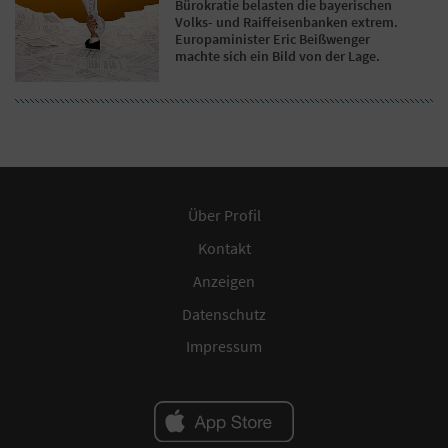
Bürokratie belasten die bayerischen
Volks- und Raiffeisenbanken extrem.
Europaminister Eric Beißwenger
machte sich ein Bild von der Lage.
Über Profil
Kontakt
Anzeigen
Datenschutz
Impressum