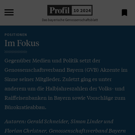

10 2024

Das bayerische Genossenschaftsblatt
POSITIONEN
Im Fokus
Gegenüber Medien und Politik setzt der
Genossenschaftsverband Bayern (GVB) Akzente im
Sinne seiner Mitglieder. Zuletzt ging es unter
anderem um die Halbjahreszahlen der Volks- und
Raiffeisenbanken in Bayern sowie Vorschläge zum
Bürokratieabbau.
Autoren: Gerald Schneider, Simon Linder und
Florian Christner, Genossenschaftsverband Bayern