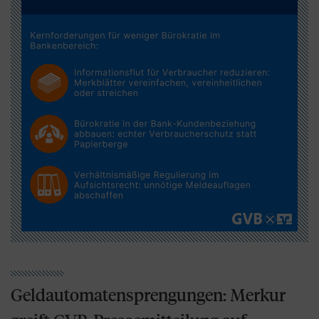
Geldautomatensprengungen: Merkur