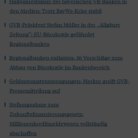
Halbjahresbilanz der bayerischen VR-Banken in
den Medien: Trotz BayWa-Krise stabil
GVB-Präsident Stefan Müller in der „Allgäuer
Zeitung“: EU-Bürokratie gefährdet
Regionalbanken
Regionalbanken entlasten: 36 Vorschläge zum
Abbau von Bürokratie im Bankenbereich
Geldautomatensprengungen: Merkur greift GVB-
Pressemitteilung auf
Stellungnahme zum
Zukunftsfinanzierungsgesetz:
Millionenkreditmeldewesen vollständig
abschaffen