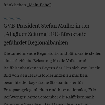
fränkischen
„Main-Echo“
.
GVB-Präsident Stefan Müller in der
„Allgäuer Zeitung“: EU-Bürokratie
gefährdet Regionalbanken
Die zunehmende Regulatorik und Bürokratie stellen
eine erhebliche Belastung für die Volks- und
Raiffeisenbanken in Bayern dar. Um sich vor Ort ein
Bild von den Herausforderungen zu machen,
besuchte der bayerische Staatsminister für
Europaangelegenheiten und Internationales, Eric
Beißwenger, Mitte September die Raiffeisenbank
Kempten-Oberallgäu. Dort tauschte er sich mit