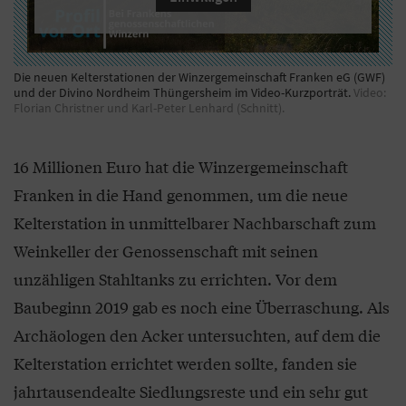
Die neuen Kelterstationen der Winzergemeinschaft Franken eG (GWF)
und der Divino Nordheim Thüngersheim im Video-Kurzporträt.
Video:
Florian Christner und Karl-Peter Lenhard (Schnitt).
16 Millionen Euro hat die Winzergemeinschaft
Franken in die Hand genommen, um die neue
Kelterstation in unmittelbarer Nachbarschaft zum
Weinkeller der Genossenschaft mit seinen
unzähligen Stahltanks zu errichten. Vor dem
Baubeginn 2019 gab es noch eine Überraschung. Als
Archäologen den Acker untersuchten, auf dem die
Kelterstation errichtet werden sollte, fanden sie
jahrtausendealte Siedlungsreste und ein sehr gut