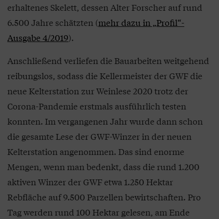
erhaltenes Skelett, dessen Alter Forscher auf rund
6.500 Jahre schätzten (
mehr dazu in „Profil“-
Ausgabe 4/2019
).
Anschließend verliefen die Bauarbeiten weitgehend
reibungslos, sodass die Kellermeister der GWF die
neue Kelterstation zur Weinlese 2020 trotz der
Corona-Pandemie erstmals ausführlich testen
konnten. Im vergangenen Jahr wurde dann schon
die gesamte Lese der GWF-Winzer in der neuen
Kelterstation angenommen. Das sind enorme
Mengen, wenn man bedenkt, dass die rund 1.200
aktiven Winzer der GWF etwa 1.250 Hektar
Rebfläche auf 9.500 Parzellen bewirtschaften. Pro
Tag werden rund 100 Hektar gelesen, am Ende