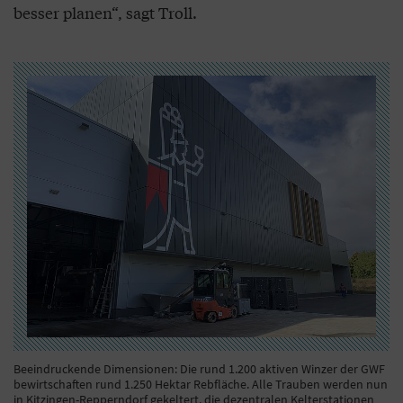
besser planen“, sagt Troll.
Beeindruckende Dimensionen: Die rund 1.200 aktiven Winzer der GWF
bewirtschaften rund 1.250 Hektar Rebfläche. Alle Trauben werden nun
in Kitzingen-Repperndorf gekeltert, die dezentralen Kelterstationen