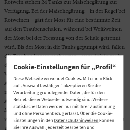
Rotwein stehen 24 Tanks zur Maischegärung zur
Verfügung. Bei der Maischegärung – in der Regel bei
Rotweinen – gärt der Most für eine bestimmte Zeit
auf den Traubenschalen, während bei Weißweinen
der Most bei der Pressung von der Schale getrennt
wird. Bis der Most in die Tanks gepumpt wird, fallen
die Trauben immer nach unten – vom Anhänger in
die Traubenannahme, von dort in den
Cookie-Einstellungen für „Profil“
Verfahrwagen und dann in die Presse. Das ist
Diese Webseite verwendet Cookies. Mit einem Klick
Absicht, erklärt Troll. „Wir wollen die Trauben
auf „Auswahl bestätigen“ akzeptieren Sie die
möglichst schonend keltern. Durch die vertikale
Verarbeitung grundlegender Daten, die für den
Betrieb dieser Webseite notwendig sind. Weitere
Anordnung der Arbeitsschritte müssen wir keine
statistische Daten werden nur mit Ihrer Zustimmung
Maische oder Trauben pumpen. Dadurch würden
und ohne Personenbezug erfasst. Über die Cookie-
wir die Trauben einem hohen Druck aussetzen. Das
Einstellungen in den
Datenschutzhinweisen
können
ginge am Ende auf Kosten der Qualität“, erklärt der
Sie Ihre Auswahl jederzeit bearbeiten und