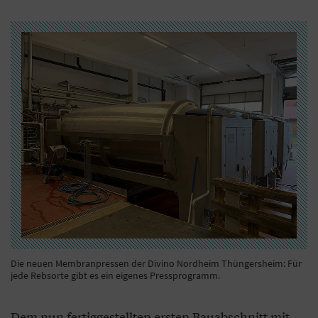
Die neuen Membranpressen der Divino Nordheim Thüngersheim: Für
jede Rebsorte gibt es ein eigenes Pressprogramm.
Dem nun fertiggestellten ersten Bauabschnitt mit