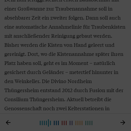
einer Großwanne zur Traubenannahme soll in
absehbarer Zeit ein zweiter folgen. Dann soll auch
eine automatische Annahmelinie für Traubenkisten
mit anschließender Reinigung gebaut werden.
Bisher werden die Kisten von Hand geleert und
gereinigt. Dort, wo die Kistenannahme später ihren
Platz haben soll, geht es im Moment – natürlich
gesichert durch Geländer – metertief hinunter in
den Weinkeller. Die Divino Nordheim
Thüngersheim entstand 2012 durch Fusion mit der
Consilium Thüngersheim. Aktuell betreibt die
Genossenschaft noch zwei Kelterstationen in
Nordheim und Thüngersheim, doch aus


wirtschaftlichen Gründen sollen Kelterei und