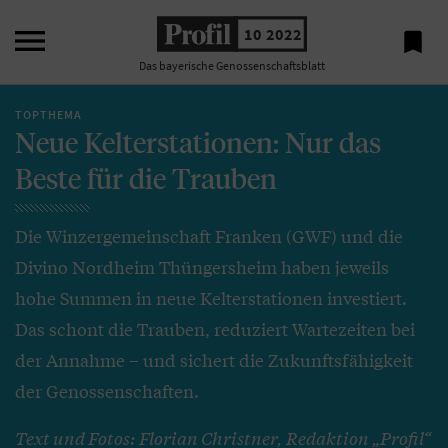

10 2022

Das bayerische Genossenschaftsblatt
TOPTHEMA
Neue Kelterstationen: Nur das
Beste für die Trauben
Die Winzergemeinschaft Franken (GWF) und die
Divino Nordheim Thüngersheim haben jeweils
hohe Summen in neue Kelterstationen investiert.
Das schont die Trauben, reduziert Wartezeiten bei
der Annahme – und sichert die Zukunftsfähigkeit
der Genossenschaften.
Text und Fotos: Florian Christner, Redaktion „Profil“