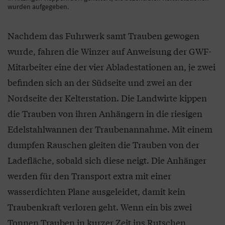
wurden aufgegeben.
Nachdem das Fuhrwerk samt Trauben gewogen
wurde, fahren die Winzer auf Anweisung der GWF-
Mitarbeiter eine der vier Abladestationen an, je zwei
befinden sich an der Südseite und zwei an der
Nordseite der Kelterstation. Die Landwirte kippen
die Trauben von ihren Anhängern in die riesigen
Edelstahlwannen der Traubenannahme. Mit einem
dumpfen Rauschen gleiten die Trauben von der
Ladefläche, sobald sich diese neigt. Die Anhänger
werden für den Transport extra mit einer
wasserdichten Plane ausgeleidet, damit kein
Traubenkraft verloren geht. Wenn ein bis zwei
Tonnen Trauben in kurzer Zeit ins Rutschen