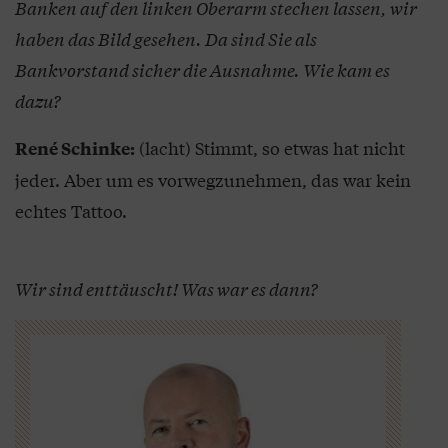
Banken auf den linken Oberarm stechen lassen, wir
haben das Bild gesehen. Da sind Sie als
Bankvorstand sicher die Ausnahme. Wie kam es
dazu?
(lacht) Stimmt, so etwas hat nicht
René Schinke:
jeder. Aber um es vorwegzunehmen, das war kein
echtes Tattoo.
Wir sind enttäuscht! Was war es dann?