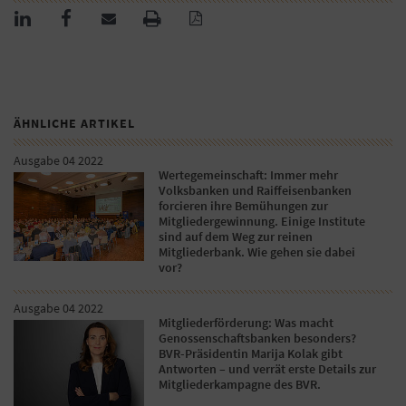
ÄHNLICHE ARTIKEL
Ausgabe 04 2022
Wertegemeinschaft: Immer mehr
Volksbanken und Raiffeisenbanken
forcieren ihre Bemühungen zur
Mitgliedergewinnung. Einige Institute
sind auf dem Weg zur reinen
Mitgliederbank. Wie gehen sie dabei
vor?
Ausgabe 04 2022
Mitgliederförderung: Was macht
Genossenschaftsbanken besonders?
BVR-Präsidentin Marija Kolak gibt
Antworten – und verrät erste Details zur
Mitgliederkampagne des BVR.