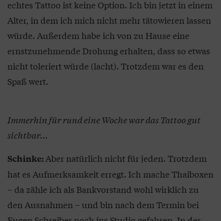
echtes Tattoo ist keine Option. Ich bin jetzt in einem
Alter, in dem ich mich nicht mehr tätowieren lassen
würde. Außerdem habe ich von zu Hause eine
ernstzunehmende Drohung erhalten, dass so etwas
nicht toleriert würde (lacht). Trotzdem war es den
Spaß wert.
Immerhin für rund eine Woche war das Tattoo gut
sichtbar…
Aber natürlich nicht für jeden. Trotzdem
Schinke:
hat es Aufmerksamkeit erregt. Ich mache Thaiboxen
– da zähle ich als Bankvorstand wohl wirklich zu
den Ausnahmen – und bin nach dem Termin bei
Eugen Schreiber noch ins Studio gefahren. In der