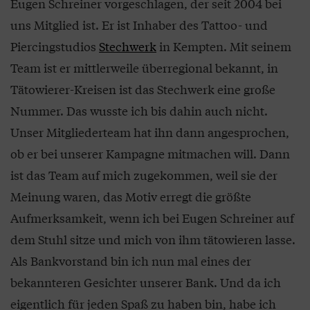
Eugen Schreiner vorgeschlagen, der seit 2004 bei
uns Mitglied ist. Er ist Inhaber des Tattoo- und
Piercingstudios
Stechwerk
in Kempten. Mit seinem
Team ist er mittlerweile überregional bekannt, in
Tätowierer-Kreisen ist das Stechwerk eine große
Nummer. Das wusste ich bis dahin auch nicht.
Unser Mitgliederteam hat ihn dann angesprochen,
ob er bei unserer Kampagne mitmachen will. Dann
ist das Team auf mich zugekommen, weil sie der
Meinung waren, das Motiv erregt die größte
Aufmerksamkeit, wenn ich bei Eugen Schreiner auf
dem Stuhl sitze und mich von ihm tätowieren lasse.
Als Bankvorstand bin ich nun mal eines der
bekannteren Gesichter unserer Bank. Und da ich
eigentlich für jeden Spaß zu haben bin, habe ich