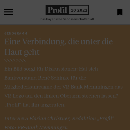

10 2022

Das bayerische Genossenschaftsblatt
GENOGRAMM
Eine Verbindung, die unter die
Haut geht
Ein Bild sorgt für Diskussionen: Hat sich
Bankvorstand René Schinke für die
Mitgliederkampagne der VR-Bank Memmingen das
VR-Logo auf den linken Oberarm stechen lassen?
„Profil“ hat ihn angerufen.
Interview: Florian Christner, Redaktion „Profil“
Foto: VR-Bank Memmingen