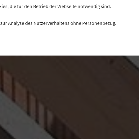
kies, die für den Betrieb der Webseite notwendig sind.
es zur Analyse des Nutzerverhaltens ohne Personenbezug.