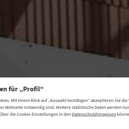
en für „Profil“
ies. Mit einem Klick auf „Auswahl bestätigen“ akzeptieren Sie di
eser Webseite notwendig sind. Weitere statistische Daten werden n
Über die Cookie-Einstellungen in den
Datenschutzhinweisen
können