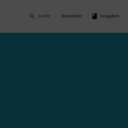

Suche
Newsletter
book
Ausgaben