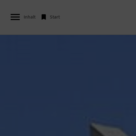


Inhalt
Start