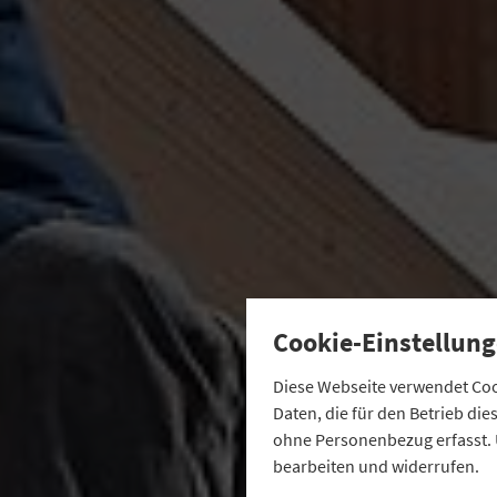
Cookie-Einstellung
Diese Webseite verwendet Cook
Daten, die für den Betrieb di
ohne Personenbezug erfasst. 
bearbeiten und widerrufen.