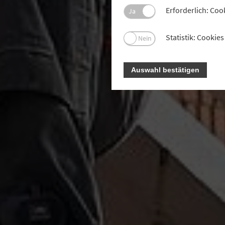
Erforderlich: Coo
Ja
Statistik: Cooki
Nein
Auswahl bestätigen