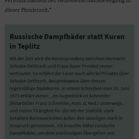
dieser Pionierzeit.“
Russische Dampfbäder statt Kuren
in Teplitz
Mit der Zeit wird die Korrespondenz zwischen Hermann
Schulze-Delitzsch und Franz Xaver Proebst immer
vertrauter. So erfährt der Leser auch allerlei Privates über
Schulze-Delitzsch. Beispielsweise über dessen
regelmäßige Badekuren. In einem Schreiben vom 16. Juni
1873 erklärt dieser: „Im Augenblick ist Schneider
(Mitarbeiter Franz Schneider, Anm. d. Red.) unterwegs,
und meine Thätigkeit für die mit der Statistik stark
befaßten Bureauarbeiten außer den sonstigen stark in
Anspruch genommen. Ich brauche dabei russische
Dampfbäder, um dem zweimaligen Übergehen von