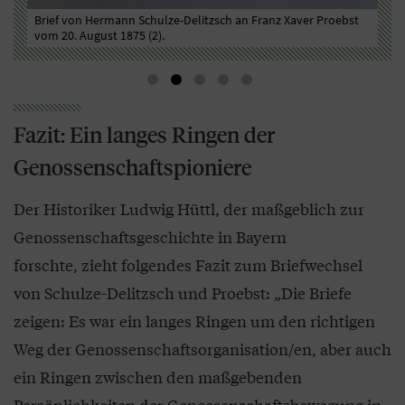
st
Brief von Hermann Schulze-Delitzsch an Franz Xaver Proebst
Bri
vom 20. August 1875 (2).
vom
Fazit: Ein langes Ringen der
Genossenschaftspioniere
Der Historiker Ludwig Hüttl, der maßgeblich zur
Genossenschaftsgeschichte in Bayern
forschte, zieht folgendes Fazit zum Briefwechsel
von Schulze-Delitzsch und Proebst: „Die Briefe
zeigen: Es war ein langes Ringen um den richtigen
Weg der Genossenschaftsorganisation/en, aber auch
ein Ringen zwischen den maßgebenden
Persönlichkeiten der Genossenschaftsbewegung in