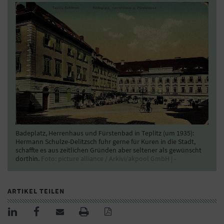
Badeplatz, Herrenhaus und Fürstenbad in Teplitz (um 1935):
Hermann Schulze-Delitzsch fuhr gerne für Kuren in die Stadt,
schaffte es aus zeitlichen Gründen aber seltener als gewünscht
dorthin.
Foto: picture alliance / Arkivi/akpool GmbH | -
ARTIKEL TEILEN