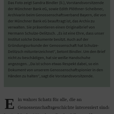
Das Foto zeigt Sandra Bindler (li.), Vorstandsvorsitzende
der Münchner Bank eG, sowie Edith Plöthner-Scheibner,
Archivarin beim Genossenschaftsverband Bayern, die von
der Münchner Bank eG beauftragt ist, das Archiv zu
verwalten. Sie präsentieren einen Originalbrief von
Hermann Schulze-Delitzsch. „Es ist eine Ehre, dass unser
Institut solche Dokumente besitzt. Auch auf der
Gründungsurkunde der Genossenschaft hat Schulze-
Delitzsch mitunterzeichnet“, betont Bindler. Um den Brief
nicht zu beschädigen, hat sie weiße Handschuhe
angezogen. „Da ist schon etwas Respekt dabei, so ein
Dokument von unserem Genossenschaftspionier in den
Händen zu halten“, sagt die Vorstandsvorsitzende.
E
in wahrer Schatz für alle, die an
Genossenschaftsgeschichte interessiert sind: