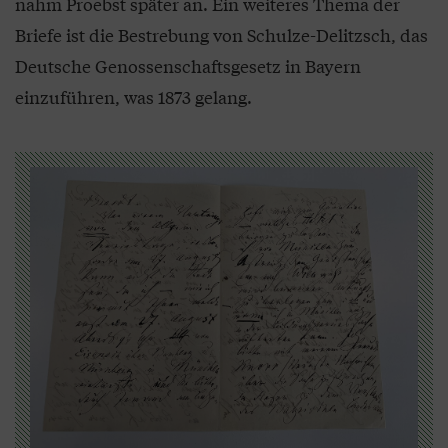
nahm Proebst später an. Ein weiteres Thema der
Briefe ist die Bestrebung von Schulze-Delitzsch, das
Deutsche Genossenschaftsgesetz in Bayern
einzuführen, was 1873 gelang.