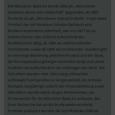
Die Münchner Bank eG wurde 1862 als „Münchener
Darlehen-Verein mit Solidarhaft“ gegründet, ab 1865
firmierte sie als „Münchener Industrie-Bank“. Franz Xaver
Proebst, der mit Hermann Schulze-Delitzsch eine
Briefkorrespondenz unterhielt, war von 1877 bis zu
seinem Tod im Jahr 1910 im Aufsichtsrat des
Kreditinstituts tätig, ab 1889 als stellvertretender
Vorsitzender sowie ab 1890 als Vorsitzender. Insofern gibt
es eine enge Beziehung zwischen Proebst und der Bank,
die Korrespondenz gelangte vermutlich aufgrund seiner
Funktion als Aufsichtsrat in die Unterlagen der Bank. Die
Schreiben wurden viele Jahre lang unbeachtet
aufbewahrt und gerieten in Vergessenheit, bis Antonie
Ruhland, langjährige Leiterin der Presseabteilung sowie
Sekretärin von Vorstand Jürgen Partenheimer, ein
Firmenarchiv für die Münchner Bank eG aufbaute. Bei
ihrer Recherche hat sie die Briefe wiederentdeckt.
Erstmals publiziert wurden die Schriftstücke 2006 im