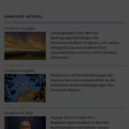
ÄHNLICHE ARTIKEL
In dieser Ausgabe
Landtagswahl 2023: Welche
Bedingungen benötigen die
Genossenschaften in Bayern, um weiter
erfolgreich zu wirtschaften? Drei
Geschäftsleiter und der GVB-Präsident
antworten.
In dieser Ausgabe
Positionen: Elf Kernforderungen der
bayerischen Genossenschaften an die
politischen Entscheidungsträger des
Freistaats Bayern.
Ausgabe 08 2023
Impuls: Die EU treibt ihre
Regulierungsvorhaben im Bereich
Nachhaltigkeit mit hohem Tempo