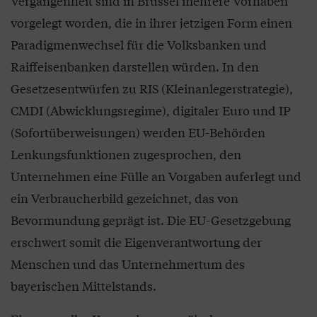
Vergangenheit sind in Brüssel mehrere Vorhaben
vorgelegt worden, die in ihrer jetzigen Form einen
Paradigmenwechsel für die Volksbanken und
Raiffeisenbanken darstellen würden. In den
Gesetzesentwürfen zu RIS (Kleinanlegerstrategie),
CMDI (Abwicklungsregime), digitaler Euro und IP
(Sofortüberweisungen) werden EU-Behörden
Lenkungsfunktionen zugesprochen, den
Unternehmen eine Fülle an Vorgaben auferlegt und
ein Verbraucherbild gezeichnet, das von
Bevormundung geprägt ist. Die EU-Gesetzgebung
erschwert somit die Eigenverantwortung der
Menschen und das Unternehmertum des
bayerischen Mittelstands.