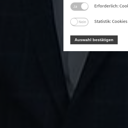
Erforderlich: Coo
Ja
Statistik: Cooki
Nein
Auswahl bestätigen