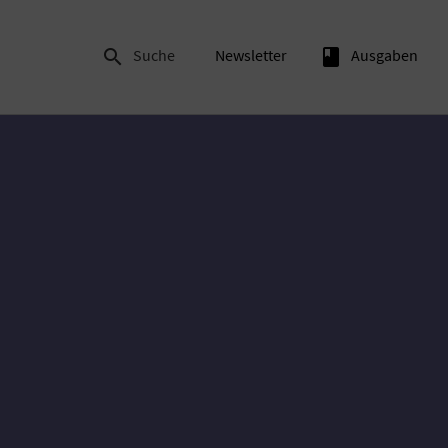

Suche
Newsletter
book
Ausgaben