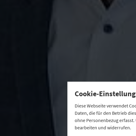
Cookie-Einstellung
Diese Webseite verwendet Cook
Daten, die für den Betrieb di
ohne Personenbezug erfasst. 
bearbeiten und widerrufen.