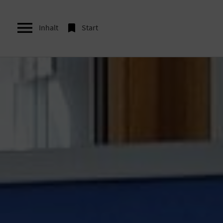


Inhalt
Start