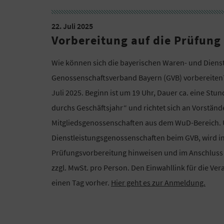
22. Juli 2025
Vorbereitung auf die Prüfun
Wie können sich die bayerischen Waren- und Diens
Genossenschaftsverband Bayern (GVB) vorbereiten?
Juli 2025. Beginn ist um 19 Uhr, Dauer ca. eine Stun
durchs Geschäftsjahr“ und richtet sich an Vorständ
Mitgliedsgenossenschaften aus dem WuD-Bereich. 
Dienstleistungsgenossenschaften beim GVB, wird in
Prüfungsvorbereitung hinweisen und im Anschluss 
zzgl. MwSt. pro Person. Den Einwahllink für die Ve
einen Tag vorher.
Hier geht es zur Anmeldung.