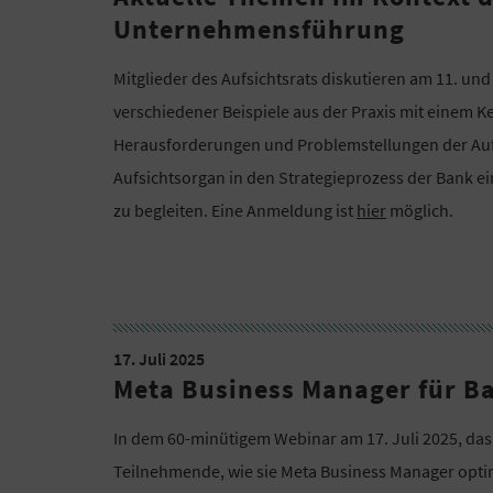
Unternehmensführung
Mitglieder des Aufsichtsrats diskutieren am 11. un
verschiedener Beispiele aus der Praxis mit einem 
Herausforderungen und Problemstellungen der Aufs
Aufsichtsorgan in den Strategieprozess der Bank ei
zu begleiten. Eine Anmeldung ist
hier
möglich.
17. Juli 2025
Meta Business Manager für B
In dem 60-minütigem Webinar am 17. Juli 2025, das
Teilnehmende, wie sie Meta Business Manager optim