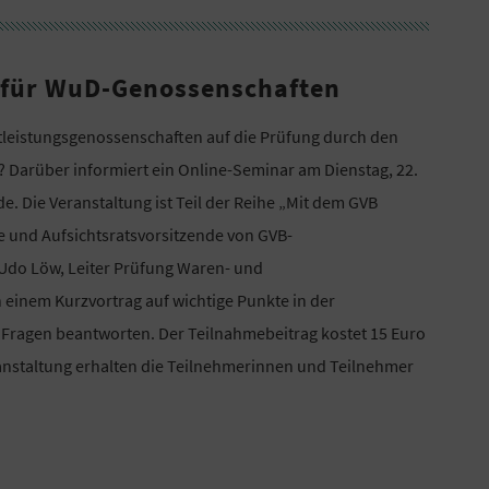
g für WuD-Genossenschaften
tleistungsgenossenschaften auf die Prüfung durch den
 Darüber informiert ein Online-Seminar am Dienstag, 22.
de. Die Veranstaltung ist Teil der Reihe „Mit dem GVB
e und Aufsichtsratsvorsitzende von GVB-
Udo Löw, Leiter Prüfung Waren- und
 einem Kurzvortrag auf wichtige Punkte in der
Fragen beantworten. Der Teilnahmebeitrag kostet 15 Euro
ranstaltung erhalten die Teilnehmerinnen und Teilnehmer