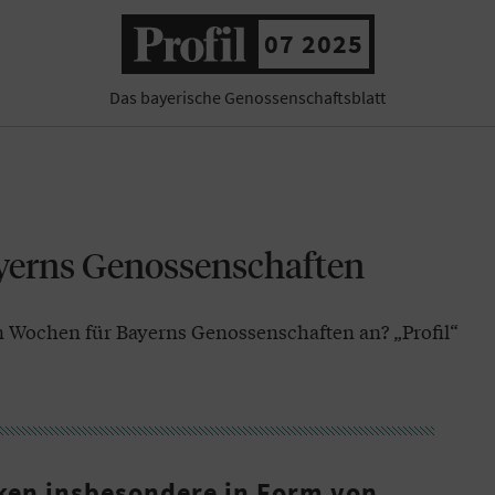
07 2025
Das bayerische Genossenschaftsblatt
yerns Genossenschaften
Wochen für Bayerns Genossenschaften an? „Profil“
ken insbesondere in Form von