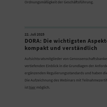
Ordnungsmäßigkeit der Geschäftsführung.
22. Juli 2025
DORA: Die wichtigsten Aspekte
kompakt und verständlich
Aufsichtsratsmitglieder von Genossenschaftsbanken
vertiefenden Einblick in die Grundlagen der Anfo
ergänzenden Regulierungsstandards und haben die 
Die Aufzeichnung des Webinars mit Teilnahmezert
ist
hier
möglich.