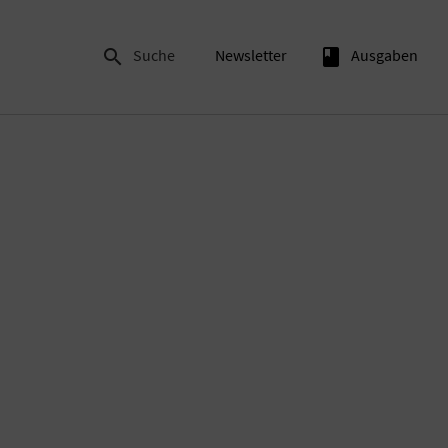

Suche
Newsletter
book
Ausgaben