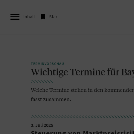


Inhalt
Start
TERMINVORSCHAU
Wichtige Termine für Ba
Welche Termine stehen in den kommenden 
fasst zusammen.
3. Juli 2025
Steuerung von Marktpreisrisi