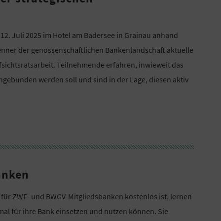
d 12. Juli 2025 im Hotel am Badersee in Grainau anhand
Kenner der genossenschaftlichen Bankenlandschaft aktuelle
ichtsratsarbeit. Teilnehmende erfahren, inwieweit das
ngebunden werden soll und sind in der Lage, diesen aktiv
anken
 für ZWF- und BWGV-Mitgliedsbanken kostenlos ist, lernen
al für ihre Bank einsetzen und nutzen können. Sie