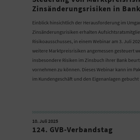
Zinsänderungsrisiken in Ban
Einblick hinsichtlich der Herausforderung im Umga
Zinsänderungsrisiken erhalten Aufsichtsratsmitgli
Risikoausschusses, in einem Webinar am 3. Juli 2
weitere Marktpreisrisiken angemessen gesteuert we
insbesondere Risiken im Zinsbuch ihrer Bank beurt
vornehmen zu können. Dieses Webinar kann im Pak
im Kundengeschäft und den Eigenanlagen gebucht 
10. Juli 2025
124. GVB-Verbandstag