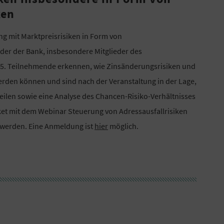
ken
ng mit Marktpreisrisiken in Form von
eder der Bank, insbesondere Mitglieder des
025. Teilnehmende erkennen, wie Zinsänderungsrisiken und
rden können und sind nach der Veranstaltung in der Lage,
eilen sowie eine Analyse des Chancen-Risiko-Verhältnisses
et mit dem Webinar Steuerung von Adressausfallrisiken
werden. Eine Anmeldung ist
hier
möglich.