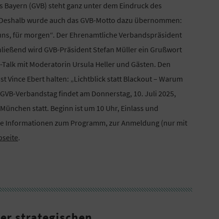
 Bayern (GVB) steht ganz unter dem Eindruck des
. Deshalb wurde auch das GVB-Motto dazu übernommen:
uns, für morgen“. Der Ehrenamtliche Verbandspräsident
hließend wird GVB-Präsident Stefan Müller ein Grußwort
-Talk mit Moderatorin Ursula Heller und Gästen. Den
t Vince Ebert halten: „Lichtblick statt Blackout – Warum
GVB-Verbandstag findet am Donnerstag, 10. Juli 2025,
München statt. Beginn ist um 10 Uhr, Einlass und
ere Informationen zum Programm, zur Anmeldung (nur mit
seite
.
er strategischen