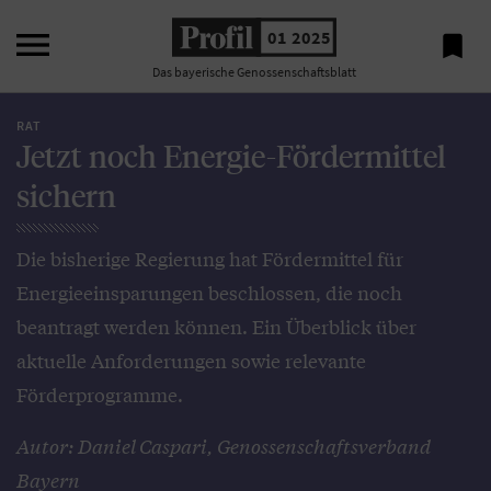

01 2025

Das bayerische Genossenschaftsblatt
RAT
Jetzt noch Energie-Fördermittel
sichern
Die bisherige Regierung hat Fördermittel für
Energieeinsparungen beschlossen, die noch
beantragt werden können. Ein Überblick über
aktuelle Anforderungen sowie relevante
Förderprogramme.
Autor: Daniel Caspari, Genossenschaftsverband
Bayern