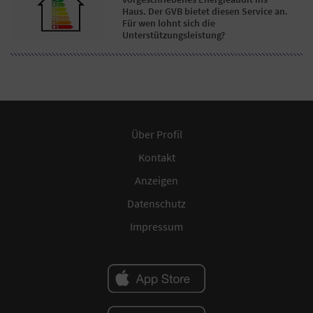
Haus. Der GVB bietet diesen Service an.
Für wen lohnt sich die
Unterstützungsleistung?
Über Profil
Kontakt
Anzeigen
Datenschutz
Impressum