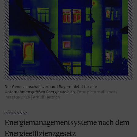
Der Genossenschaftsverband Bayern bietet für alle
Unternehmensgrößen Energieaudis an.
Foto: picture alliance /
imageBROKER | Arnulf Hettrich
Energiemanagementsysteme nach dem
Energieeffizienzgesetz