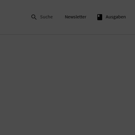

Suche
Newsletter
book
Ausgaben