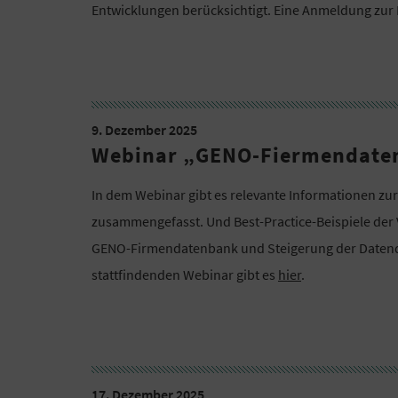
Entwicklungen berücksichtigt. Eine Anmeldung zur 
9. Dezember 2025
Webinar „GENO-Fiermendatenb
In dem Webinar gibt es relevante Informationen 
zusammengefasst. Und Best-Practice-Beispiele der
GENO-Firmendatenbank und Steigerung der Datenqu
stattfindenden Webinar gibt es
hier
.
17. Dezember 2025