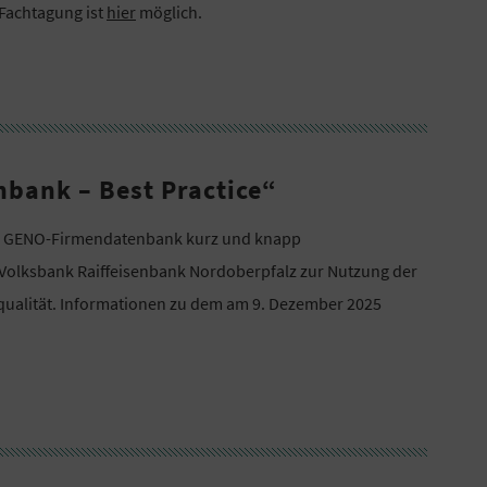
Fachtagung ist
hier
möglich.
ank – Best Practice“
zur GENO-Firmendatenbank kurz und knapp
 Volksbank Raiffeisenbank Nordoberpfalz zur Nutzung der
alität. Informationen zu dem am 9. Dezember 2025