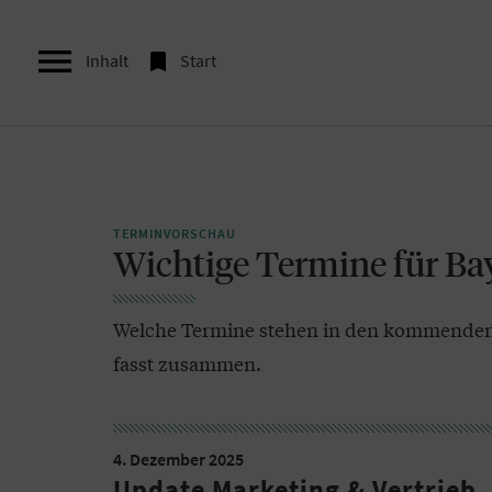


Inhalt
Start
TERMINVORSCHAU
Wichtige Termine für Ba
Welche Termine stehen in den kommenden 
fasst zusammen.
4. Dezember 2025
Update Marketing & Vertrieb