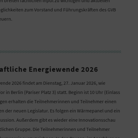
n breiten fachlichen Input zu wichtigen und aktuellen
glichkeiten zum Vorstand und Führungskräften des GVB
euern.
ftliche Energiewende 2026
nde 2026 findet am Dienstag, 27. Januar 2026, wie
 Berlin (Pariser Platz 3) statt. Beginn ist 10 Uhr (Einlass
rträgen erhalten die Teilnehmerinnen und Teilnehmer einen
en der neuen Legislatur. Es folgen ein Wärmepanel und ein
kussion. Außerdem gibt es wieder eine Innovationsschau
tlichen Gruppe. Die Teilnehmerinnen und Teilnehmer