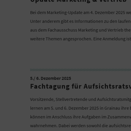
Bei dem Marketing-Update am 4. Dezember 2025 we
Unter anderem gibt es Informationen zu den lauf
aus dem Fachausschuss Marketing und Vertrieb them
weitere Themen angesprochen. Eine Anmeldung is
5./ 6. Dezember 2025
Fachtagung für Aufsichtsrats
Vorsitzende, Stellvertretende und Aufsichtsratsmit
lernen am 5. und 6. Dezember 2025 in Grainau ihr
können im Anschluss ihre Aufgaben im Zusammenw
wahrnehmen. Dabei werden sowohl die aufsichtsrec