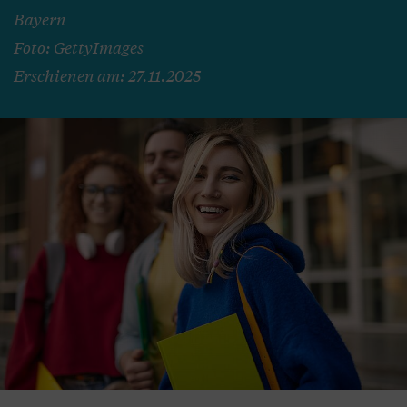
Bayern
Foto: GettyImages
Erschienen am: 27.11.2025