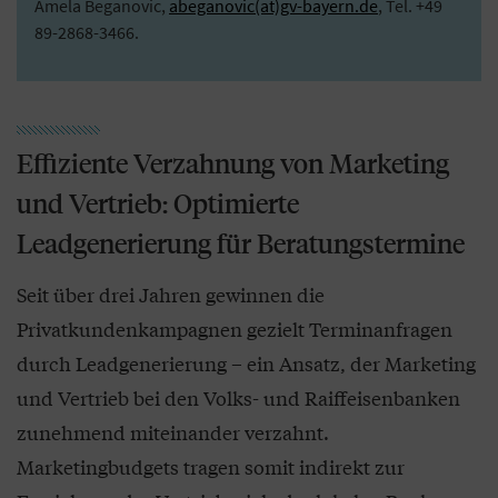
Amela Beganovic,
abeganovic(at)gv-bayern.de
, Tel. +49
89-2868-3466.
Effiziente Verzahnung von Marketing
und Vertrieb: Optimierte
Leadgenerierung für Beratungstermine
Seit über drei Jahren gewinnen die
Privatkundenkampagnen gezielt Terminanfragen
durch Leadgenerierung – ein Ansatz, der Marketing
und Vertrieb bei den Volks- und Raiffeisenbanken
zunehmend miteinander verzahnt.
Marketingbudgets tragen somit indirekt zur