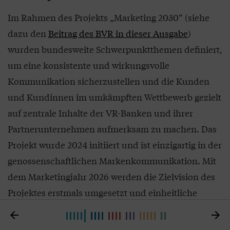
Im Rahmen des Projekts „Marketing 2030“ (siehe
dazu den
Beitrag des BVR in dieser Ausgabe
)
wurden bundesweite Schwerpunktthemen definiert,
um eine konsistente und wirkungsvolle
Kommunikation sicherzustellen und die Kunden
und Kundinnen im umkämpften Wettbewerb gezielt
auf zentrale Inhalte der VR-Banken und ihrer
Partnerunternehmen aufmerksam zu machen. Das
Projekt wurde 2024 initiiert und ist einzigartig in der
genossenschaftlichen Markenkommunikation. Mit
dem Marketingjahr 2026 werden die Zielvision des
Projektes erstmals umgesetzt und einheitliche
Themenschwerpunkte kommuniziert, die Relevanz


für die gesamte genossenschaftliche Gruppe wie