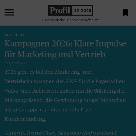

12 2025

Das bayerische Genossenschaftsblatt
TOPTHEMA
Kampagnen 2026: Klare Impulse
für Marketing und Vertrieb
2026 geht es bei den Marketing- und
Vertriebskampagnen des ZWF für die bayerischen
Volks- und Raiffeisenbanken um die Stärkung der
Markenpräsenz, die Gewinnung junger Menschen
als Zielgruppe und eine nachhaltige
Kundenbindung.
Autorin: Britta Uher, Genossenschaftsverband