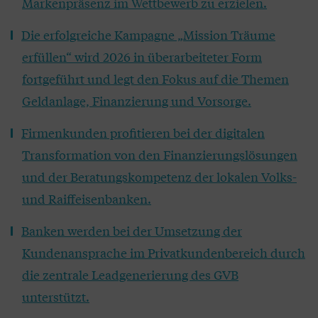
Markenpräsenz im Wettbewerb zu erzielen.
Die erfolgreiche Kampagne „Mission Träume
erfüllen“ wird 2026 in überarbeiteter Form
fortgeführt und legt den Fokus auf die Themen
Geldanlage, Finanzierung und Vorsorge.
Firmenkunden profitieren bei der digitalen
Transformation von den Finanzierungslösungen
und der Beratungskompetenz der lokalen Volks-
und Raiffeisenbanken.
Banken werden bei der Umsetzung der
Kundenansprache im Privatkundenbereich durch
die zentrale Leadgenerierung des GVB
unterstützt.