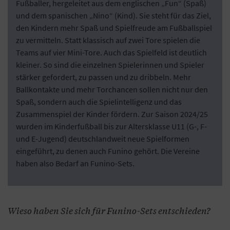
Fußballer, hergeleitet aus dem englischen „Fun“ (Spaß)
und dem spanischen „Nino“ (Kind). Sie steht für das Ziel,
den Kindern mehr Spaß und Spielfreude am Fußballspiel
zu vermitteln. Statt klassisch auf zwei Tore spielen die
Teams auf vier Mini-Tore. Auch das Spielfeld ist deutlich
kleiner. So sind die einzelnen Spielerinnen und Spieler
stärker gefordert, zu passen und zu dribbeln. Mehr
Ballkontakte und mehr Torchancen sollen nicht nur den
Spaß, sondern auch die Spielintelligenz und das
Zusammenspiel der Kinder fördern. Zur Saison 2024/25
wurden im Kinderfußball bis zur Altersklasse U11 (G-, F-
und E-Jugend) deutschlandweit neue Spielformen
eingeführt, zu denen auch Funino gehört. Die Vereine
haben also Bedarf an Funino-Sets.
Wieso haben Sie sich für Funino-Sets entschieden?