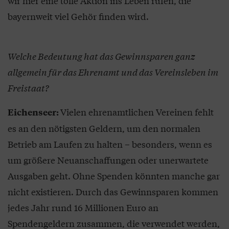
wir hier eine tolle Aktion ins Leben rufen, die
bayernweit viel Gehör finden wird.
Welche Bedeutung hat das Gewinnsparen ganz
allgemein für das Ehrenamt und das Vereinsleben im
Freistaat?
Vielen ehrenamtlichen Vereinen fehlt
Eichenseer:
es an den nötigsten Geldern, um den normalen
Betrieb am Laufen zu halten – besonders, wenn es
um größere Neuanschaffungen oder unerwartete
Ausgaben geht. Ohne Spenden könnten manche gar
nicht existieren. Durch das Gewinnsparen kommen
jedes Jahr rund 16 Millionen Euro an
Spendengeldern zusammen, die verwendet werden,