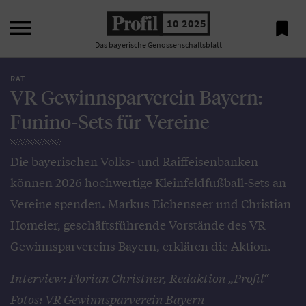

10 2025

Das bayerische Genossenschaftsblatt
RAT
VR Gewinnsparverein Bayern:
Funino-Sets für Vereine
Die bayerischen Volks- und Raiffeisenbanken
können 2026 hochwertige Kleinfeldfußball-Sets an
Vereine spenden. Markus Eichenseer und Christian
Homeier, geschäftsführende Vorstände des VR
Gewinnsparvereins Bayern, erklären die Aktion.
Interview: Florian Christner, Redaktion „Profil“
Fotos: VR Gewinnsparverein Bayern