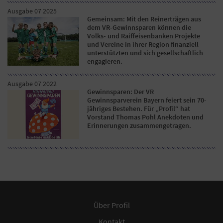
Ausgabe 07 2025
Gemeinsam: Mit den Reinerträgen aus
dem VR-Gewinnsparen können die
Volks- und Raiffeisenbanken Projekte
und Vereine in ihrer Region finanziell
unterstützten und sich gesellschaftlich
engagieren.
Ausgabe 07 2022
Gewinnsparen: Der VR
Gewinnsparverein Bayern feiert sein 70-
jähriges Bestehen. Für „Profil“ hat
Vorstand Thomas Pohl Anekdoten und
Erinnerungen zusammengetragen.
Über Profil
Kontakt