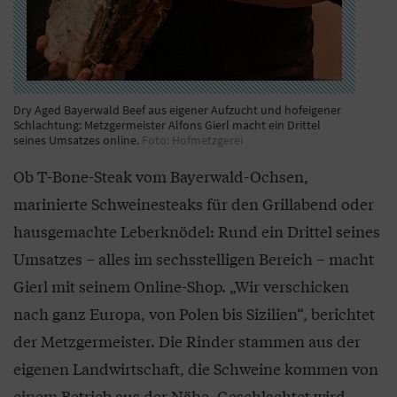
Dry Aged Bayerwald Beef aus eigener Aufzucht und hofeigener
Schlachtung: Metzgermeister Alfons Gierl macht ein Drittel
seines Umsatzes online.
Foto: Hofmetzgerei
Ob T-Bone-Steak vom Bayerwald-Ochsen,
marinierte Schweinesteaks für den Grillabend oder
hausgemachte Leberknödel: Rund ein Drittel seines
Umsatzes – alles im sechsstelligen Bereich – macht
Gierl mit seinem Online-Shop. „Wir verschicken
nach ganz Europa, von Polen bis Sizilien“, berichtet
der Metzgermeister. Die Rinder stammen aus der
eigenen Landwirtschaft, die Schweine kommen von
einem Betrieb aus der Nähe. Geschlachtet wird