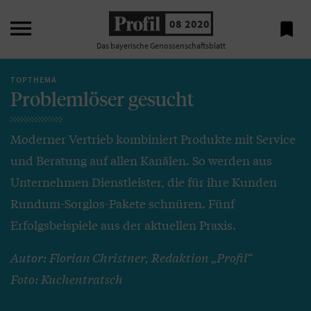

08 2020

Das bayerische Genossenschaftsblatt
TOPTHEMA
Problemlöser gesucht
Moderner Vertrieb kombiniert Produkte mit Service
und Beratung auf allen Kanälen. So werden aus
Unternehmen Dienstleister, die für ihre Kunden
Rundum-Sorglos-Pakete schnüren. Fünf
Erfolgsbeispiele aus der aktuellen Praxis.
Autor: Florian Christner, Redaktion „Profil“
Foto: Kuchentratsch