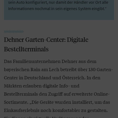
sein Auto konfiguriert, nur damit der Händler vor Ort alle
Informationen nochmal in sein eigenes System eingibt.“
Dehner Garten-Center: Digitale
Bestellterminals
Das Familienunternehmen Dehner aus dem
bayerischen Rain am Lech betreibt über 130 Garten-
Center in Deutschland und Österreich. In den
Märkten erlauben digitale Info- und
Bestellterminals den Zugriff auf erweiterte Online-
Sortimente. „Die Geräte wurden installiert, um das
Einkaufserlebnis noch komfortabler zu gestalten.