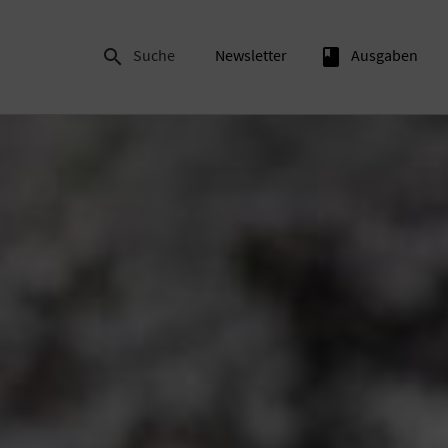

Suche
Newsletter
book
Ausgaben