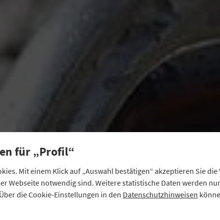
en für „Profil“
ies. Mit einem Klick auf „Auswahl bestätigen“ akzeptieren Sie di
eser Webseite notwendig sind. Weitere statistische Daten werden n
Über die Cookie-Einstellungen in den
Datenschutzhinweisen
können