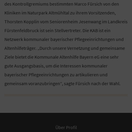
des Kontrollgremiums bestimmten Marco Fürsich von den
Kliniken im Naturpark Altmühltal zu ihrem Vorsitzenden,
Thorsten Kopplin vom Seniorenheim Jesenwang im Landkreis
Fürstenfeldbruck ist sein Stellvertreter. Die KAB ist ein
Netzwerk kommunaler bayerischer Pflegeeinrichtungen und
Altenhilfeträger. „Durch unsere Vernetzung und gemeinsame
Ziele bietet die Kommunale Altenhilfe Bayern eG eine sehr
gute Ausgangsbasis, um die Interessen kommunaler
bayerischer Pflegeeinrichtungen zu artikulieren und
gemeinsam voranzubringen“, sagte Fürsich nach der Wahl.
Über Profil