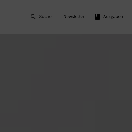

Suche
Newsletter
book
Ausgaben