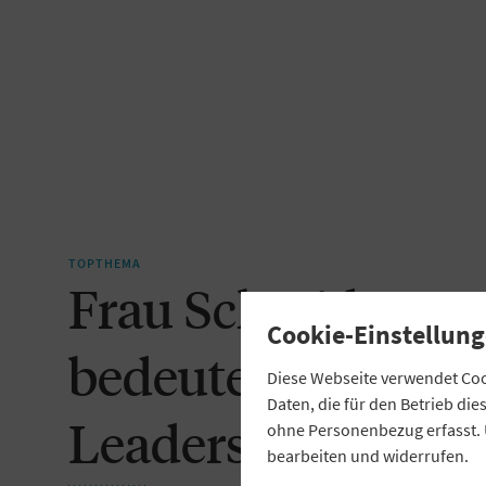
TOPTHEMA
Frau Schmid, was
Cookie-Einstellung
bedeutet „Digital
Diese Webseite verwendet Cook
Daten, die für den Betrieb di
Leadership“?
ohne Personenbezug erfasst. 
bearbeiten und widerrufen.