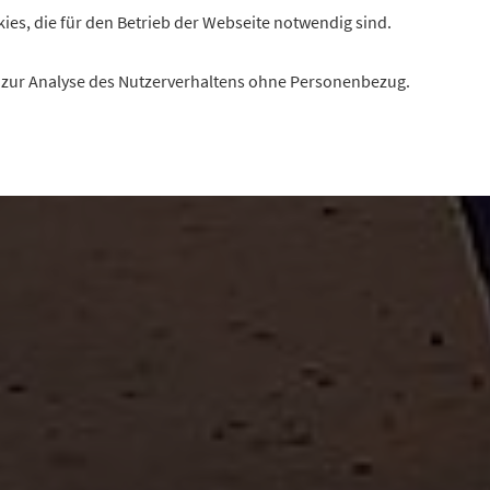
kies, die für den Betrieb der Webseite notwendig sind.
es zur Analyse des Nutzerverhaltens ohne Personenbezug.