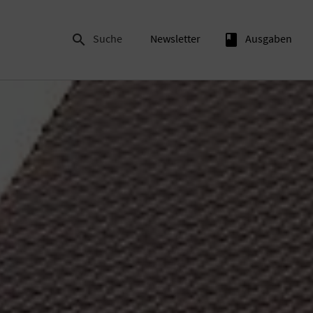

Suche
Newsletter
book
Ausgaben