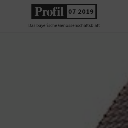
07 2019
Das bayerische Genossenschaftsblatt