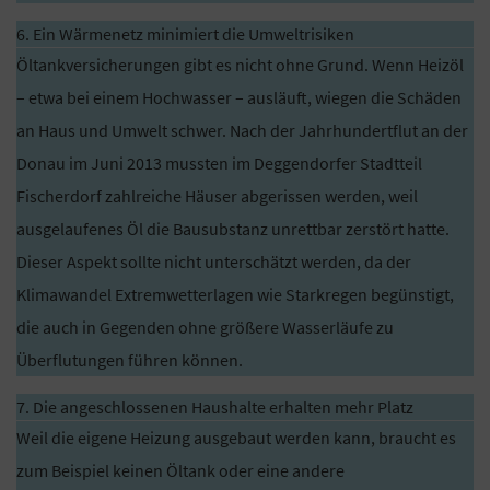
6. Ein Wärmenetz minimiert die Umweltrisiken
Öltankversicherungen gibt es nicht ohne Grund. Wenn Heizöl
– etwa bei einem Hochwasser – ausläuft, wiegen die Schäden
an Haus und Umwelt schwer. Nach der Jahrhundertflut an der
Donau im Juni 2013 mussten im Deggendorfer Stadtteil
Fischerdorf zahlreiche Häuser abgerissen werden, weil
ausgelaufenes Öl die Bausubstanz unrettbar zerstört hatte.
Dieser Aspekt sollte nicht unterschätzt werden, da der
Klimawandel Extremwetterlagen wie Starkregen begünstigt,
die auch in Gegenden ohne größere Wasserläufe zu
Überflutungen führen können.
7. Die angeschlossenen Haushalte erhalten mehr Platz
Weil die eigene Heizung ausgebaut werden kann, braucht es
zum Beispiel keinen Öltank oder eine andere