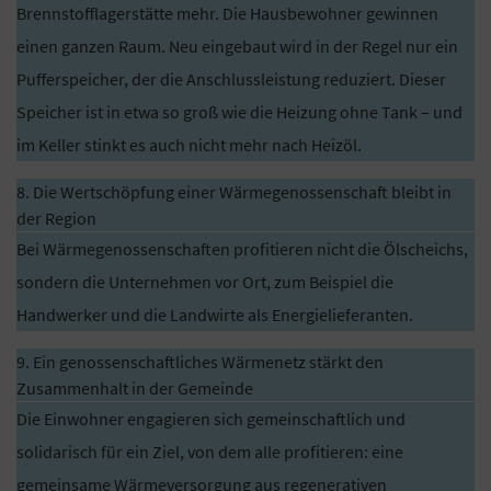
Brennstofflagerstätte mehr. Die Hausbewohner gewinnen
einen ganzen Raum. Neu eingebaut wird in der Regel nur ein
Pufferspeicher, der die Anschlussleistung reduziert. Dieser
Speicher ist in etwa so groß wie die Heizung ohne Tank – und
im Keller stinkt es auch nicht mehr nach Heizöl.
8. Die Wertschöpfung einer Wärmegenossenschaft bleibt in
der Region
Bei Wärmegenossenschaften profitieren nicht die Ölscheichs,
sondern die Unternehmen vor Ort, zum Beispiel die
Handwerker und die Landwirte als Energielieferanten.
9. Ein genossenschaftliches Wärmenetz stärkt den
Zusammenhalt in der Gemeinde
Die Einwohner engagieren sich gemeinschaftlich und
solidarisch für ein Ziel, von dem alle profitieren: eine
gemeinsame Wärmeversorgung aus regenerativen