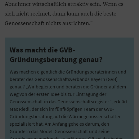
Abnehmer wirtschaftlich attraktiv sein. Wenn es
sich nicht rechnet, dann kann auch die beste
Genossenschaft nichts ausrichten.“
Was macht die GVB-
Gründungsberatung genau?
Was machen eigentlich die Gründungsberaterinnen und -
berater des Genossenschaftsverbands Bayern (GVB)
genau? „Wir begleiten und beraten die Gründer auf dem
Weg von der ersten Idee bis zur Eintragung der
Genossenschaft in das Genossenschaftsregister“, erklärt
Max Riedl, der sich im fünfköpfigen Team der GVB-
Gründungsberatung auf die Wärmegenossenschaften
spezialisiert hat. Am Anfang gehe es darum, den
Gründern das Modell Genossenschaft und seine
Grundwesensmerkmale zu erläutern. Oft sei das in der