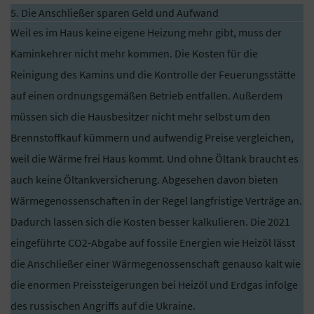
5. Die Anschließer sparen Geld und Aufwand
Weil es im Haus keine eigene Heizung mehr gibt, muss der
Kaminkehrer nicht mehr kommen. Die Kosten für die
Reinigung des Kamins und die Kontrolle der Feuerungsstätte
auf einen ordnungsgemäßen Betrieb entfallen. Außerdem
müssen sich die Hausbesitzer nicht mehr selbst um den
Brennstoffkauf kümmern und aufwendig Preise vergleichen,
weil die Wärme frei Haus kommt. Und ohne Öltank braucht es
auch keine Öltankversicherung. Abgesehen davon bieten
Wärmegenossenschaften in der Regel langfristige Verträge an.
Dadurch lassen sich die Kosten besser kalkulieren. Die 2021
eingeführte CO2-Abgabe auf fossile Energien wie Heizöl lässt
die Anschließer einer Wärmegenossenschaft genauso kalt wie
die enormen Preissteigerungen bei Heizöl und Erdgas infolge
des russischen Angriffs auf die Ukraine.