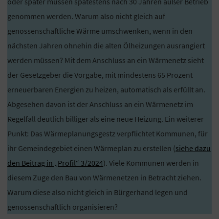
oder später müssen spätestens nach 30 Jahren außer Betrieb
genommen werden. Warum also nicht gleich auf
genossenschaftliche Wärme umschwenken, wenn in den
nächsten Jahren ohnehin die alten Ölheizungen ausrangiert
werden müssen? Mit dem Anschluss an ein Wärmenetz sieht
der Gesetzgeber die Vorgabe, mit mindestens 65 Prozent
erneuerbaren Energien zu heizen, automatisch als erfüllt an.
Abgesehen davon ist der Anschluss an ein Wärmenetz im
Regelfall deutlich billiger als eine neue Heizung. Ein weiterer
Punkt: Das Wärmeplanungsgestz verpflichtet Kommunen, für
ihr Gemeindegebiet einen Wärmeplan zu erstellen (
siehe dazu
den Beitrag in „Profil“ 3/2024
). Viele Kommunen werden in
diesem Zuge den Bau von Wärmenetzen in Betracht ziehen.
Warum diese also nicht gleich in Bürgerhand legen und
genossenschaftlich organisieren?