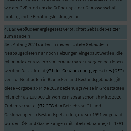
wie der GVB rund um die Gründung einer Genossenschaft
umfangreiche Beratungsleistungen an.
4. Das Gebäudeenergiegesetz verpflichtet Gebäudebesitzer
zum handeln
Seit Anfang 2024 dürfen in neu errichtete Gebäude in
Neubaugebieten nur noch Heizungen eingebaut werden, die
mit mindestens 65 Prozent erneuerbarer Energien betrieben
werden. Das schreibt
§71 des Gebäudeenergiegesetzes (GEG)
vor. Für Neubauten in Baulücken und Bestandsgebäude gilt
diese Vorgabe ab Mitte 2028 beziehungsweise in Großstädten
mit mehr als 100.000 Einwohnern sogar schon ab Mitte 2026.
Zudem verbietet
§72 GEG
den Betrieb von Öl- und
Gasheizungen in Bestandsgebäuden, die vor 1991 eingebaut
wurden. Öl- und Gasheizungen mit Inbetriebnahmejahr 1991