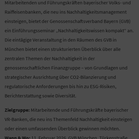
Mitarbeitenden und Führungskräften bayerischer Volks- und
Raiffeisenbanken, die neu ins Nachhaltigkeitsmanagement
einsteigen, bietet der Genossenschaftsverband Bayern (GVB)
ein Einführungsseminar „Nachhaltigkeitswissen kompakt“ an.
Die eintägige Veranstaltung in den Räumen des GVB in
München bietet einen strukturierten Überblick über alle
zentralen Themen der Nachhaltigkeit in der
genossenschaftlichen Finanzgruppe – von Grundlagen und
strategischer Ausrichtung über CO2-Bilanzierung und
regulatorische Anforderungen bis hin zu ESG-Risiken,
Berichterstattung sowie Diversität.
Zielgruppe:
Mitarbeitende und Führungskräfte bayerischer
VR-Banken, die neu ins Themenfeld Nachhaltigkeit einsteigen
oder einen umfassenden Überblick gewinnen möchten.
Wann & Wo:
11. Februar 2026, GVB München, Türkenstraße