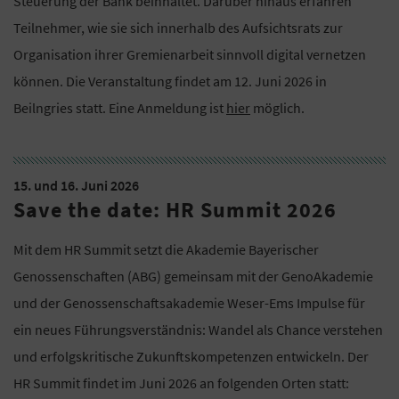
Steuerung der Bank beinhaltet. Darüber hinaus erfahren
Teilnehmer, wie sie sich innerhalb des Aufsichtsrats zur
Organisation ihrer Gremienarbeit sinnvoll digital vernetzen
können. Die Veranstaltung findet am 12. Juni 2026 in
Beilngries statt. Eine Anmeldung ist
hier
möglich.
15. und 16. Juni 2026
Save the date: HR Summit 2026
Mit dem HR Summit setzt die Akademie Bayerischer
Genossenschaften (ABG) gemeinsam mit der GenoAkademie
und der Genossenschaftsakademie Weser-Ems Impulse für
ein neues Führungsverständnis: Wandel als Chance verstehen
und erfolgskritische Zukunftskompetenzen entwickeln. Der
HR Summit findet im Juni 2026 an folgenden Orten statt: