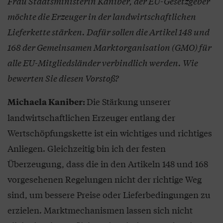
Frau Staatsministerin Kaniber, der EU-Gesetzgeber
möchte die Erzeuger in der landwirtschaftlichen
Lieferkette stärken. Dafür sollen die Artikel 148 und
168 der Gemeinsamen Marktorganisation (GMO) für
alle EU-Mitgliedsländer verbindlich werden. Wie
bewerten Sie diesen Vorstoß?
Die Stärkung unserer
Michaela Kaniber:
landwirtschaftlichen Erzeuger entlang der
Wertschöpfungskette ist ein wichtiges und richtiges
Anliegen. Gleichzeitig bin ich der festen
Überzeugung, dass die in den Artikeln 148 und 168
vorgesehenen Regelungen nicht der richtige Weg
sind, um bessere Preise oder Lieferbedingungen zu
erzielen. Marktmechanismen lassen sich nicht