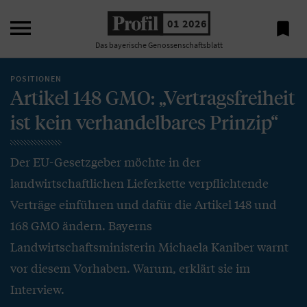

01 2026

Das bayerische Genossenschaftsblatt
POSITIONEN
Artikel 148 GMO: „Vertragsfreiheit
ist kein verhandelbares Prinzip“
Der EU-Gesetzgeber möchte in der
landwirtschaftlichen Lieferkette verpflichtende
Verträge einführen und dafür die Artikel 148 und
168 GMO ändern. Bayerns
Landwirtschaftsministerin Michaela Kaniber warnt
vor diesem Vorhaben. Warum, erklärt sie im
Interview.