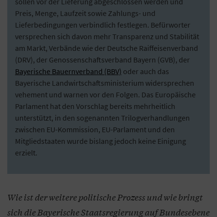
sollen vor der Lieferung abgeschlossen werden und
Preis, Menge, Laufzeit sowie Zahlungs- und
Lieferbedingungen verbindlich festlegen. Befürworter
versprechen sich davon mehr Transparenz und Stabilität
am Markt, Verbände wie der Deutsche Raiffeisenverband
(DRV), der Genossenschaftsverband Bayern (GVB), der
Bayerische Bauernverband (BBV)
oder auch das
Bayerische Landwirtschaftsministerium widersprechen
vehement und warnen vor den Folgen. Das Europäische
Parlament hat den Vorschlag bereits mehrheitlich
unterstützt, in den sogenannten Trilogverhandlungen
zwischen EU-Kommission, EU-Parlament und den
Mitgliedstaaten wurde bislang jedoch keine Einigung
erzielt.
Wie ist der weitere politische Prozess und wie bringt
sich die Bayerische Staatsregierung auf Bundesebene