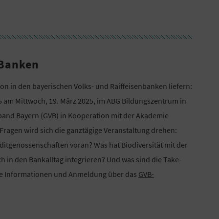
-Banken
on in den bayerischen Volks- und Raiffeisenbanken liefern:
25 am Mittwoch, 19. März 2025, im ABG Bildungszentrum in
rband Bayern (GVB) in Kooperation mit der Akademie
ragen wird sich die ganztägige Veranstaltung drehen:
ditgenossenschaften voran? Was hat Biodiversität mit der
ch in den Bankalltag integrieren? Und was sind die Take-
ere Informationen und Anmeldung über das
GVB-