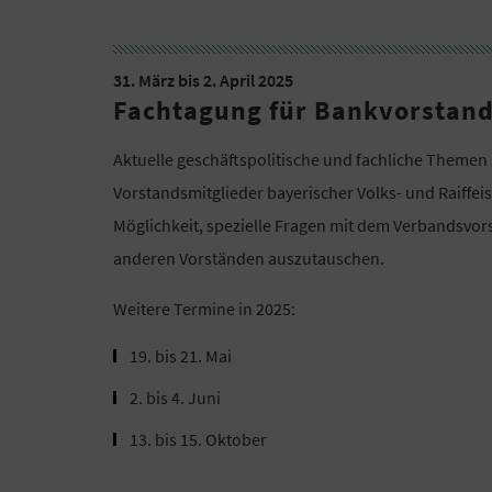
31. März bis 2. April 2025
Fachtagung für Bankvorstand
Aktuelle geschäftspolitische und fachliche Theme
Vorstandsmitglieder bayerischer Volks- und Raiff
Möglichkeit, spezielle Fragen mit dem Verbandsvor
anderen Vorständen auszutauschen.
Weitere Termine in 2025:
19. bis 21. Mai
2. bis 4. Juni
13. bis 15. Oktober