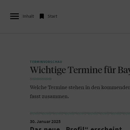


Inhalt
Start
TERMINVORSCHAU
Wichtige Termine für Ba
Welche Termine stehen in den kommenden 
fasst zusammen.
30. Januar 2025
Das neue „Profil“ erscheint