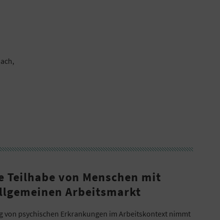
bach,
e Teilhabe von Menschen mit
llgemeinen Arbeitsmarkt
g von psychischen Erkrankungen im Arbeitskontext nimmt