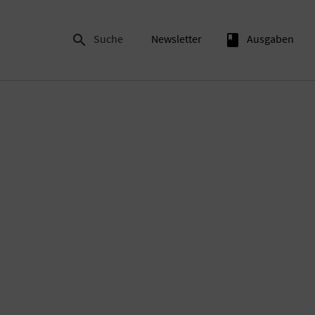

Suche
Newsletter
book
Ausgaben