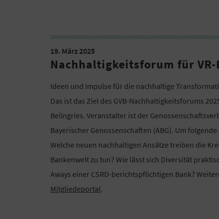
19. März 2025
Nachhaltigkeitsforum für VR
Ideen und Impulse für die nachhaltige Transformati
Das ist das Ziel des GVB-Nachhaltigkeitsforums 20
Beilngries. Veranstalter ist der Genossenschaftsve
Bayerischer Genossenschaften (ABG). Um folgende F
Welche neuen nachhaltigen Ansätze treiben die Kre
Bankenwelt zu tun? Wie lässt sich Diversität praktis
Aways einer CSRD-berichtspflichtigen Bank? Weit
Mitgliedeportal
.