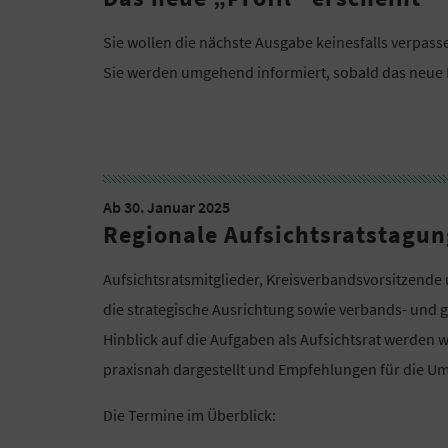
Sie wollen die nächste Ausgabe keinesfalls verpas
Sie werden umgehend informiert, sobald das neue M
Ab 30. Januar 2025
Regionale Aufsichtsratstagu
Aufsichtsratsmitglieder, Kreisverbandsvorsitzende 
die strategische Ausrichtung sowie verbands- und 
Hinblick auf die Aufgaben als Aufsichtsrat werden 
praxisnah dargestellt und Empfehlungen für die U
Die Termine im Überblick: