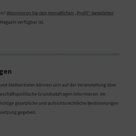
sen?
Abonnieren Sie den monatlichen „Profil“-Newsletter
.
agazin verfügbar ist.
ngen
und Stellvertreter können sich auf der Veranstaltung über
geschäftspolitische Grundsatzfragen informieren. Im
wichtige gesetzliche und aufsichtsrechtliche Bestimmungen
msetzung gegeben.