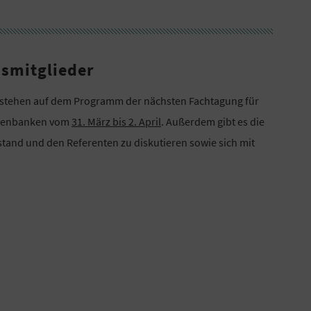
smitglieder
n stehen auf dem Programm der nächsten Fachtagung für
eisenbanken vom
31. März bis 2. April
. Außerdem gibt es die
stand und den Referenten zu diskutieren sowie sich mit