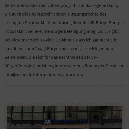
Gemeinde wieder den vollen „Zugriff“ auf das eigene Dach,
wie auch die uneingeschränkten Nutzungsrechte des
erzeugten Stroms. Mit dem Umweg über die VR-BürgerEnergie
ist zusätzlich eine echte Bürgerbeteiligung möglich. „Es gibt
bei diesem Modell so viele Gewinner, dass ich gar nicht alle
aufzählen kann,“ sagt Bürgermeisterin Ulrike Högenauer.
Gemeinden, die sich für das Pachtmodell der VR-
BürgerEnergie Landsberg interessieren, können per E-Mail an
info@vr-be.de Informationen anfordern.