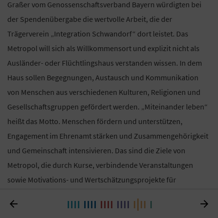
Graßer vom Genossenschaftsverband Bayern würdigten bei
der Spendenübergabe die wertvolle Arbeit, die der
Trägerverein „Integration Schwandorf“ dort leistet. Das
Metropol will sich als Willkommensort und explizit nicht als
Ausländer- oder Flüchtlingshaus verstanden wissen. In dem
Haus sollen Begegnungen, Austausch und Kommunikation
von Menschen aus verschiedenen Kulturen, Religionen und
Gesellschaftsgruppen gefördert werden. „Miteinander leben“
heißt das Motto. Menschen fördern und unterstützen,
Engagement im Ehrenamt stärken und Zusammengehörigkeit
und Gemeinschaft intensivieren. Das sind die Ziele von
Metropol, die durch Kurse, verbindende Veranstaltungen
sowie Motivations- und Wertschätzungsprojekte für
Ehrenamtliche erreicht werden sollen. Weitere Informationen


unter
www.metropol-schwandorf.de
.