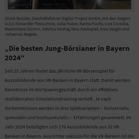
Ulrich Bossler, Geschäftsführer Digital Project GmbH, mit den Siegern
(v.li.): Alexander Pastuchow, Julia Huber, Karina Fuchs, Lois Cociuba,
Maximiliane Dumm, Adelina Hoxhaj, Nico Hackspiel, Arzu Secgin und
Johannes Negele.
„Die besten Jung-Börsianer in Bayern
2024“
Seit 25 Jahren findet das jährliche VR-Börsenspiel für
Auszubildende von VR-Banken in Bayern statt. Damit werden
Kenntnisse im Wertpapiergeschäft durch ein effektives
realitätsnahes Simulationstraining vertieft. Je nach
Vorkenntnissen werden in drei Spielvarianten – konservativ,
spekulativ und hochspekulativ – Erfahrungen gesammelt. Im
Jahr 2024 beteiligten sich 176 Auszubildende aus 32 VR-
Banken in Bayern. Ausrichter exklusiv für die VR-Banken ist die