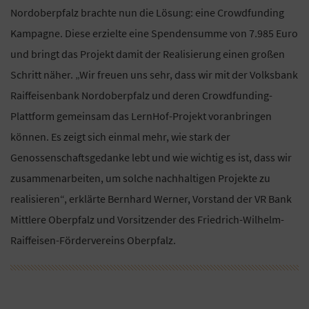
Nordoberpfalz brachte nun die Lösung: eine Crowdfunding
Kampagne. Diese erzielte eine Spendensumme von 7.985 Euro
und bringt das Projekt damit der Realisierung einen großen
Schritt näher. „Wir freuen uns sehr, dass wir mit der Volksbank
Raiffeisenbank Nordoberpfalz und deren Crowdfunding-
Plattform gemeinsam das LernHof-Projekt voranbringen
können. Es zeigt sich einmal mehr, wie stark der
Genossenschaftsgedanke lebt und wie wichtig es ist, dass wir
zusammenarbeiten, um solche nachhaltigen Projekte zu
realisieren“, erklärte Bernhard Werner, Vorstand der VR Bank
Mittlere Oberpfalz und Vorsitzender des Friedrich-Wilhelm-
Raiffeisen-Fördervereins Oberpfalz.