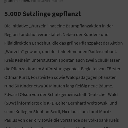
grünem Leben.
Foto: Oliver Rüther
5.000 Setzlinge gepflanzt
Die Initiative „Wurzeln“ hat eine Baumpflanzaktion in der
Region Landshut veranstaltet. Neben der Kunden- und
Filialdirektion Landshut, die das grüne Pflanzpaket der Aktion
„Wurzeln“ gewann, und der teilnehmenden Raiffeisenbank
Kreis Kelheim unterstützten spontan auch zwei Schulklassen
die Pflanzaktion im Aufforstungsgebiet. Begleitet von Förster
Ottmar Kürzl, Forstwirten sowie Waldpädagogen pflanzten
rund 50 Kinder etwa 90 Minuten lang fleißig neue Bäume.
Edward Olson von der Schutzgemeinschaft Deutscher Wald
(SDW) informierte die KFD-Leiter Bernhard Weltrowski und
seine Kollegen Stephan Seidl, Nicolaus Lanzl und Moritz
Paulus von der R+V sowie die Vorstände der Volksbank Kreis