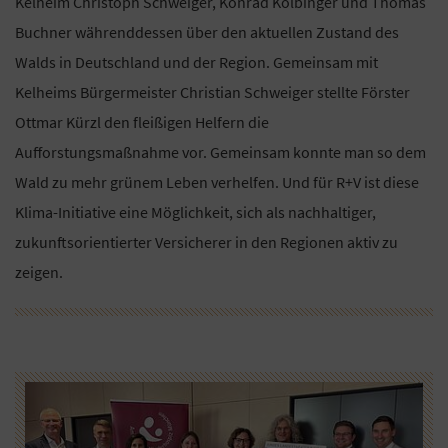
Kelheim Christoph Schweiger, Konrad Kolbinger und Thomas
Buchner währenddessen über den aktuellen Zustand des
Walds in Deutschland und der Region. Gemeinsam mit
Kelheims Bürgermeister Christian Schweiger stellte Förster
Ottmar Kürzl den fleißigen Helfern die
Aufforstungsmaßnahme vor. Gemeinsam konnte man so dem
Wald zu mehr grünem Leben verhelfen. Und für R+V ist diese
Klima-Initiative eine Möglichkeit, sich als nachhaltiger,
zukunftsorientierter Versicherer in den Regionen aktiv zu
zeigen.