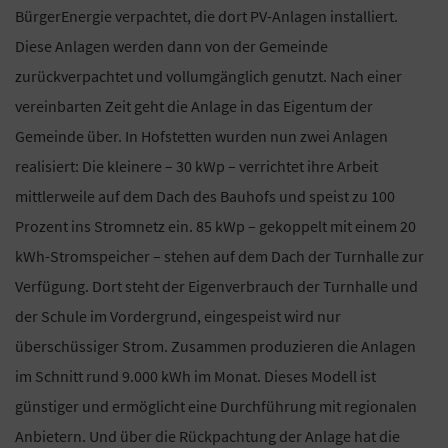
BürgerEnergie verpachtet, die dort PV-Anlagen installiert.
Diese Anlagen werden dann von der Gemeinde
zurückverpachtet und vollumgänglich genutzt. Nach einer
vereinbarten Zeit geht die Anlage in das Eigentum der
Gemeinde über. In Hofstetten wurden nun zwei Anlagen
realisiert: Die kleinere – 30 kWp – verrichtet ihre Arbeit
mittlerweile auf dem Dach des Bauhofs und speist zu 100
Prozent ins Stromnetz ein. 85 kWp – gekoppelt mit einem 20
kWh-Stromspeicher – stehen auf dem Dach der Turnhalle zur
Verfügung. Dort steht der Eigenverbrauch der Turnhalle und
der Schule im Vordergrund, eingespeist wird nur
überschüssiger Strom. Zusammen produzieren die Anlagen
im Schnitt rund 9.000 kWh im Monat. Dieses Modell ist
günstiger und ermöglicht eine Durchführung mit regionalen
Anbietern. Und über die Rückpachtung der Anlage hat die