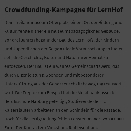
Crowdfunding-Kampagne für LernHof
Dem Freilandmuseum Oberpfalz, einem Ort der Bildung und
Kultur, fehlte bisher ein museumspädagogisches Gebäude.
Vor drei Jahren begann der Bau des LernHofs, der Kindern
und Jugendlichen der Region ideale Voraussetzungen bieten
soll, die Geschichte, Kultur und Natur ihrer Heimat zu
entdecken. Der Bau ist ein wahres Gemeinschaftswerk, das
durch Eigenleistung, Spenden und mit besonderer
Unterstützung aus der Genossenschaftsbewegung realisiert
wird. Die Treppe zum Beispiel hat die Metallbauklasse der
Berufsschule Nabburg gefertigt, Studierende der TU
Kaiserslautern arbeiteten an den Schindeln für die Fassade.
Doch für die Fertigstellung fehlen Fenster im Wert von 47.000
Euro. Der Kontakt zur Volksbank Raiffeisenbank