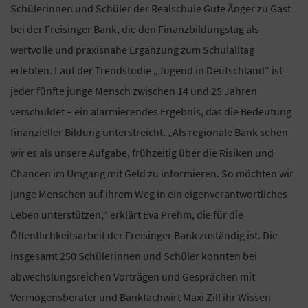
Schülerinnen und Schüler der Realschule Gute Änger zu Gast
bei der Freisinger Bank, die den Finanzbildungstag als
wertvolle und praxisnahe Ergänzung zum Schulalltag
erlebten. Laut der Trendstudie „Jugend in Deutschland“ ist
jeder fünfte junge Mensch zwischen 14 und 25 Jahren
verschuldet – ein alarmierendes Ergebnis, das die Bedeutung
finanzieller Bildung unterstreicht. „Als regionale Bank sehen
wir es als unsere Aufgabe, frühzeitig über die Risiken und
Chancen im Umgang mit Geld zu informieren. So möchten wir
junge Menschen auf ihrem Weg in ein eigenverantwortliches
Leben unterstützen,“ erklärt Eva Prehm, die für die
Öffentlichkeitsarbeit der Freisinger Bank zuständig ist. Die
insgesamt 250 Schülerinnen und Schüler konnten bei
abwechslungsreichen Vorträgen und Gesprächen mit
Vermögensberater und Bankfachwirt Maxi Zill ihr Wissen