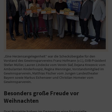
„Eine Herzensangelegenheit“ war die Scheckübergabe für den
Vorstand des Gewinnsparvereins Franz Hofmann (v.l.), GVB-Präsident
Stefan Müller, Lauren Lindecke vom Verein Siaf, Dejana Knezevic vom
Ambulanten Kinderhospiz, Regina Wenninger, Vorstandsmitglied im
Gewinnsparverein, Matthias Fischer vom Jungen Landestheater
Bayern sowie Markus Eichenseer und Christian Homeier vom
Gewinnsparverein.
Besonders große Freude vor
Weihnachten
Drei Projekte haben im Dezember eine finanzielle