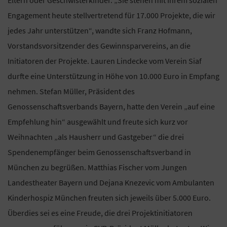
Engagement heute stellvertretend für 17.000 Projekte, die wir
jedes Jahr unterstützen“, wandte sich Franz Hofmann,
Vorstandsvorsitzender des Gewinnsparvereins, an die
Initiatoren der Projekte. Lauren Lindecke vom Verein Siaf
durfte eine Unterstützung in Höhe von 10.000 Euro in Empfang
nehmen. Stefan Müller, Präsident des
Genossenschaftsverbands Bayern, hatte den Verein „auf eine
Empfehlung hin“ ausgewählt und freute sich kurz vor
Weihnachten „als Hausherr und Gastgeber“ die drei
Spendenempfänger beim Genossenschaftsverband in
München zu begrüßen. Matthias Fischer vom Jungen
Landestheater Bayern und Dejana Knezevic vom Ambulanten
Kinderhospiz München freuten sich jeweils über 5.000 Euro.
Überdies sei es eine Freude, die drei Projektinitiatoren