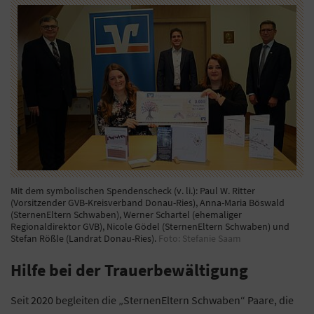
Mit dem symbolischen Spendenscheck (v. li.): Paul W. Ritter
(Vorsitzender GVB-Kreisverband Donau-Ries), Anna-Maria Böswald
(SternenEltern Schwaben), Werner Schartel (ehemaliger
Regionaldirektor GVB), Nicole Gödel (SternenEltern Schwaben) und
Stefan Rößle (Landrat Donau-Ries).
Foto: Stefanie Saam
Hilfe bei der Trauerbewältigung
Seit 2020 begleiten die „SternenEltern Schwaben“ Paare, die