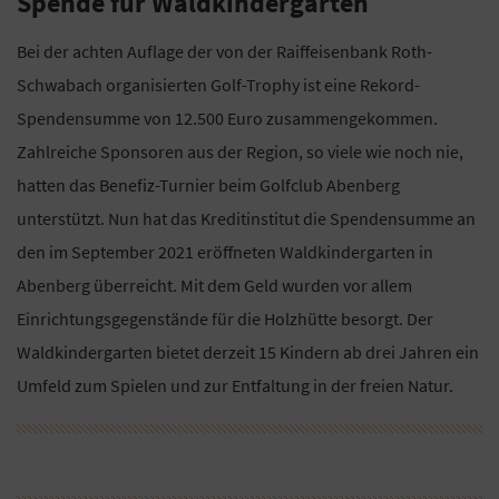
Spende für Waldkindergarten
Bei der achten Auflage der von der Raiffeisenbank Roth-
Schwabach organisierten Golf-Trophy ist eine Rekord-
Spendensumme von 12.500 Euro zusammengekommen.
Zahlreiche Sponsoren aus der Region, so viele wie noch nie,
hatten das Benefiz-Turnier beim Golfclub Abenberg
unterstützt. Nun hat das Kreditinstitut die Spendensumme an
den im September 2021 eröffneten Waldkindergarten in
Abenberg überreicht. Mit dem Geld wurden vor allem
Einrichtungsgegenstände für die Holzhütte besorgt. Der
Waldkindergarten bietet derzeit 15 Kindern ab drei Jahren ein
Umfeld zum Spielen und zur Entfaltung in der freien Natur.