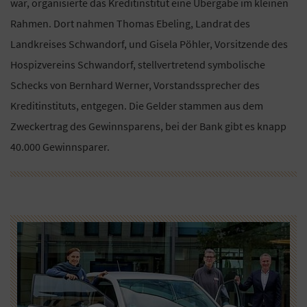
war, organisierte das Kreditinstitut eine Übergabe im kleinen
Rahmen. Dort nahmen Thomas Ebeling, Landrat des
Landkreises Schwandorf, und Gisela Pöhler, Vorsitzende des
Hospizvereins Schwandorf, stellvertretend symbolische
Schecks von Bernhard Werner, Vorstandssprecher des
Kreditinstituts, entgegen. Die Gelder stammen aus dem
Zweckertrag des Gewinnsparens, bei der Bank gibt es knapp
40.000 Gewinnsparer.