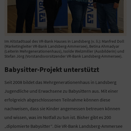
Im Altstadtsaal des VR-Bank Hauses in Landsberg (v. li.): Manfred Doll
(Marketingleiter VR-Bank Landsberg-Ammersee), Betina Ahmadyar
(Leiterin Mehrgenerationenhaus), Isolde Welzmiller (Ausbilderin) und
Stefan Jörg (Vorstandsvorsitzender VR-Bank Landsberg-Ammersee).
Babysitter-Projekt unterstützt
Seit 2008 bildet das Mehrgenerationenhaus in Landsberg
Jugendliche und Erwachsene zu Babysittern aus. Mit einer
erfolgreich abgeschlossenen Teilnahme können diese
nachweisen, dass sie Kinder angemessen betreuen können
und wissen, was im Notfall zu tun ist. Bisher gibt es 200
„diplomierte Babysitter“. Die VR-Bank Landsberg-Ammersee