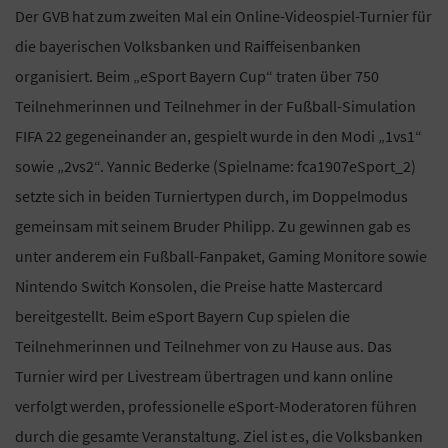
Der GVB hat zum zweiten Mal ein Online-Videospiel-Turnier für
die bayerischen Volksbanken und Raiffeisenbanken
organisiert. Beim „eSport Bayern Cup“ traten über 750
Teilnehmerinnen und Teilnehmer in der Fußball-Simulation
FIFA 22 gegeneinander an, gespielt wurde in den Modi „1vs1“
sowie „2vs2“. Yannic Bederke (Spielname: fca1907eSport_2)
setzte sich in beiden Turniertypen durch, im Doppelmodus
gemeinsam mit seinem Bruder Philipp. Zu gewinnen gab es
unter anderem ein Fußball-Fanpaket, Gaming Monitore sowie
Nintendo Switch Konsolen, die Preise hatte Mastercard
bereitgestellt. Beim eSport Bayern Cup spielen die
Teilnehmerinnen und Teilnehmer von zu Hause aus. Das
Turnier wird per Livestream übertragen und kann online
verfolgt werden, professionelle eSport-Moderatoren führen
durch die gesamte Veranstaltung. Ziel ist es, die Volksbanken