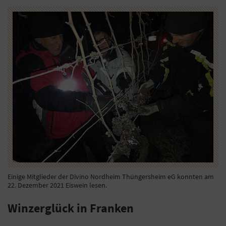
Einige Mitglieder der Divino Nordheim Thüngersheim eG konnten am
22. Dezember 2021 Eiswein lesen.
Winzerglück in Franken