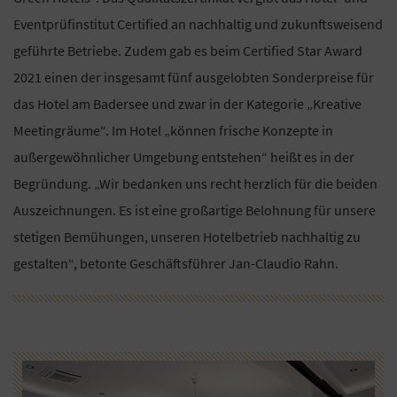
Eventprüfinstitut Certified an nachhaltig und zukunftsweisend
geführte Betriebe. Zudem gab es beim Certified Star Award
2021 einen der insgesamt fünf ausgelobten Sonderpreise für
das Hotel am Badersee und zwar in der Kategorie „Kreative
Meetingräume“. Im Hotel „können frische Konzepte in
außergewöhnlicher Umgebung entstehen“ heißt es in der
Begründung. „Wir bedanken uns recht herzlich für die beiden
Auszeichnungen. Es ist eine großartige Belohnung für unsere
stetigen Bemühungen, unseren Hotelbetrieb nachhaltig zu
gestalten“, betonte Geschäftsführer Jan-Claudio Rahn.