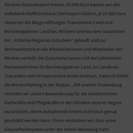
Kliniken Südostbayern freuen. 50.000 Euro kamen von der
Volksbank Raiffeisenbank Oberbayern Südost, je 25.000 Euro
steuerten die Bürgerstiftungen Traunsteiner Land und
Berchtesgadener Land bei. Mit dem Geld wurden Gutscheine
der „Initiative Regional-Gutschein“ gekauft und zur
Weihnachtszeit an die Mitarbeiterinnen und Mitarbeiter der
Kliniken verteilt. Die Gutscheine lassen sich bei zahlreichen
Partnerbetrieben im Berchtesgadener Land, im Landkreis
Traunstein und im bayerischen Inntal einlösen. Dadurch bleibt
die Wertschöpfung in der Region. „Mit unserer Zuwendung
möchten wir unsere Bewunderung für die medizinischen
Fachkräfte und Pflegekräfte in den Kliniken unserer Region
ausdrücken, deren aufopfernde Arbeit nicht hoch genug
geschätzt werden kann. Ihnen verdanken wir, dass unser
Gesundheitssystem unter der hohen Belastung nicht