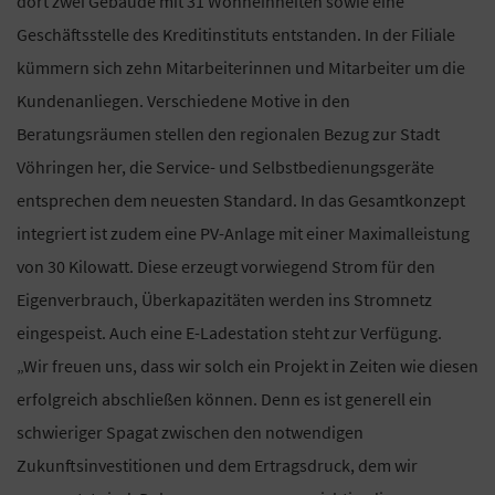
dort zwei Gebäude mit 31 Wohneinheiten sowie eine
Geschäftsstelle des Kreditinstituts entstanden. In der Filiale
kümmern sich zehn Mitarbeiterinnen und Mitarbeiter um die
Kundenanliegen. Verschiedene Motive in den
Beratungsräumen stellen den regionalen Bezug zur Stadt
Vöhringen her, die Service- und Selbstbedienungsgeräte
entsprechen dem neuesten Standard. In das Gesamtkonzept
integriert ist zudem eine PV-Anlage mit einer Maximalleistung
von 30 Kilowatt. Diese erzeugt vorwiegend Strom für den
Eigenverbrauch, Überkapazitäten werden ins Stromnetz
eingespeist. Auch eine E-Ladestation steht zur Verfügung.
„Wir freuen uns, dass wir solch ein Projekt in Zeiten wie diesen
erfolgreich abschließen können. Denn es ist generell ein
schwieriger Spagat zwischen den notwendigen
Zukunftsinvestitionen und dem Ertragsdruck, dem wir