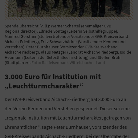
Spende überreicht (v. li.): Werner Schartel (ehemaliger GVB
Regionaldirektor), Elfriede Sontag (Leiterin Selbsthilfegruppe),
Manfred Gerstner (stellvertretender Vorsitzender GVB-Kreisverband
Aichach-Friedberg), Fritz Schwarzbäcker (Vorsitzender Kennen und
Verstehen), Peter Burnhauser (Vorsitzender GVB-Kreisverband
Aichach-Friedberg), Klaus Metzger (Landrat Aichach-Friedberg), Isolde
Heumann (Leiterin der Selbsthilfeeinrichtung) und Steffen Brühl
(Stadtpfarrer).
Foto: Raiffeisenbank Wittelsbacher Land
3.000 Euro für Institution mit
„Leuchtturmcharakter“
Der GVB-Kreisverband Aichach-Friedberg hat 3.000 Euro an
den Verein Kennen und Verstehen gespendet. Dieser sei eine
„regionale Institution mit Leuchtturmcharakter, getragen von
Ehrenamtlichen“, sagte Peter Burnhauser, Vorsitzender des
GVB-Kreisverbands Aichach-Friedberg, bei der Übergabe der