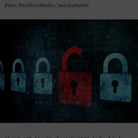
Foto: PantherMedia / maxkabakov