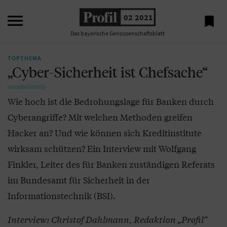

02 2021

Das bayerische Genossenschaftsblatt
TOPTHEMA
„Cyber-Sicherheit ist Chefsache“
Wie hoch ist die Bedrohungslage für Banken durch
Cyberangriffe? Mit welchen Methoden greifen
Hacker an? Und wie können sich Kreditinstitute
wirksam schützen? Ein Interview mit Wolfgang
Finkler, Leiter des für Banken zuständigen Referats
im Bundesamt für Sicherheit in der
Informationstechnik (BSI).
Interview: Christof Dahlmann, Redaktion „Profil“