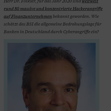
Herr Dr. Finkler, für das Jahr 2020 sind
weltweit
rund 50 massive und konzentrierte Hackerangriffe
auf Finanzunternehmen
bekannt geworden. Wie
schätzt das BSI die allgemeine Bedrohungslage für
Banken in Deutschland durch Cyberangriffe ein?